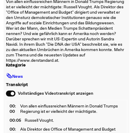
Von allen einflussreichen Männern in Donald Trumps Regierung
ist er vielleicht der mächtigste: Russell Vought. Als Direktor des
"Office of Management and Budget" dirigiert und verwaltet er
den Umsturz demokratischer Institutionen genauso wie die
Angriffe auf soziale Einrichtungen und das Bildungswesen.
Wer ist der Mann, den Medien Trumps Schattenpräsident
nennen? Und wie gefährlich kann er Amerika noch werden?
Darüber sprechen wir mit US-Expertin und Autorin Sandra
Navidi. In ihrem Buch "Die DNA der USA" beschreibt sie, wie es
zu den aktuellen Umbrüchen in Amerika kommen konnte. Mehr
zum Thema und die neuesten Updates auf
https://www.derstandard.at.
Kategorie
🗞
News
Transkript
Vollständiges Videotranskript anzeigen
00:
Von allen einflussreichen Männern in Donald Trumps
00
Regierung ist er vielleicht der mächtigste.
00:05
Russell Vought.
00:
Als Direktor des Office of Management and Budget