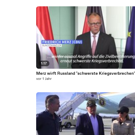
1:17
Merz wirft Russland "schwerste Kriegsverbrechen"
vor 1 Jahr