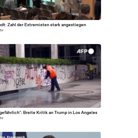
ndt: Zahl der Extremisten stark angestiegen
ahr
gefährlich": Breite Kritik an Trump in Los Angeles
ahr