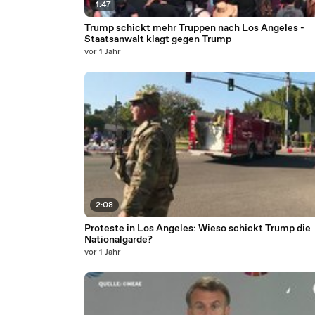
1:47
Trump schickt mehr Truppen nach Los Angeles -
Staatsanwalt klagt gegen Trump
vor 1 Jahr
2:08
Proteste in Los Angeles: Wieso schickt Trump die
Nationalgarde?
vor 1 Jahr