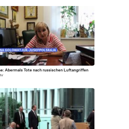
ne: Abermals Tote nach russischen Luftangriffen
ahr