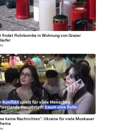
ei findet Rohrbombe in Wohnung von Grazer
äufer
ahr
ese keine Nachrichten": Ukraine für viele Moskauer
Thema
ahr