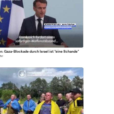
0
: Gaza-Blockade durch Israel ist "eine Schande"
ahr