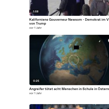
1:58
Kaliforniens Gouverneur Newsom - Demokrat im Vi
von Trump
vor 1 Jahr
0:25
Angreifer tötet acht Menschen in Schule in Österr
vor 1 Jahr