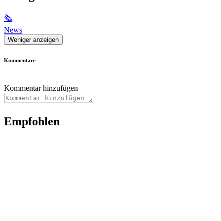
🗞
News
Weniger anzeigen
Kommentare
Kommentar hinzufügen
Empfohlen