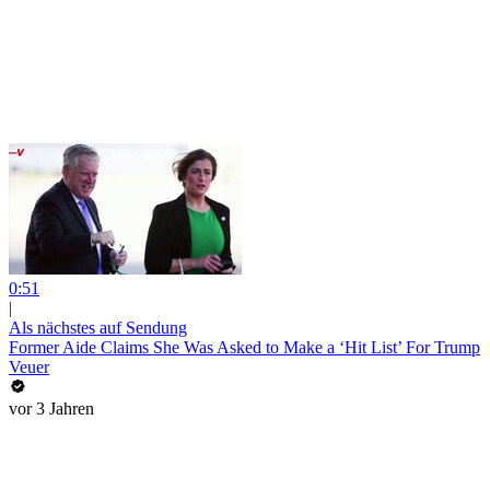
0:51
|
Als nächstes auf Sendung
Former Aide Claims She Was Asked to Make a ‘Hit List’ For Trump
Veuer
vor 3 Jahren