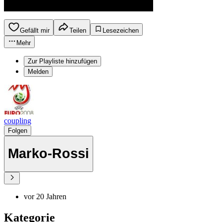
Gefällt mir
Teilen
Lesezeichen
Mehr
Zur Playliste hinzufügen
Melden
coupling
Folgen
Marko-Rossi
vor 20 Jahren
Kategorie