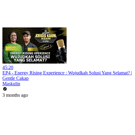
45:20
EP4 - Energy Rising Experience : Wujudkah Solusi Yang Selamat? |
Gentle Cakap
Maskulin
3 months ago