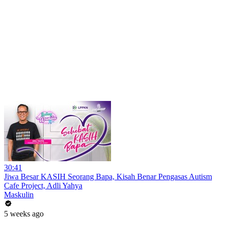
30:41
Jiwa Besar KASIH Seorang Bapa, Kisah Benar Pengasas Autism
Cafe Project, Adli Yahya
Maskulin
5 weeks ago