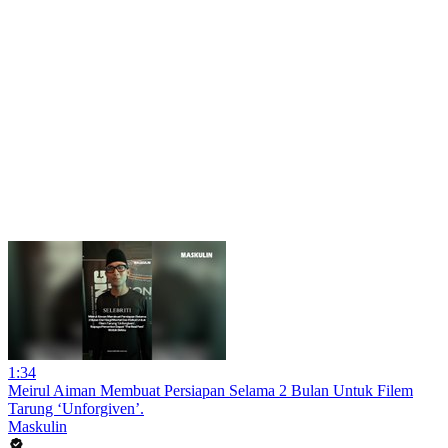
1:34
Meirul Aiman Membuat Persiapan Selama 2 Bulan Untuk Filem
Tarung ‘Unforgiven’.
Maskulin