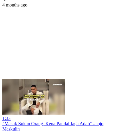
4 months ago
1:33
"Masuk Sukan Orang, Kena Pandai Jaga Adab" - Jojo
Maskulin