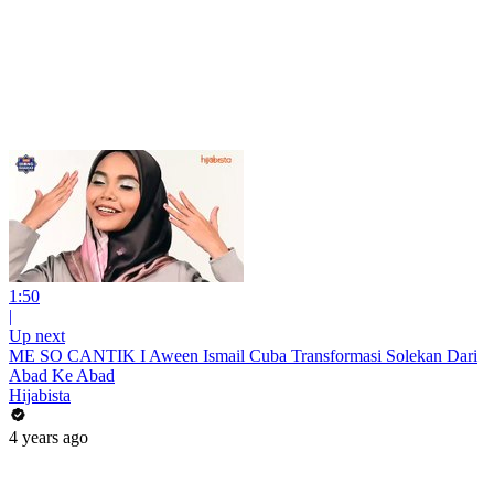
1:50
|
Up next
ME SO CANTIK I Aween Ismail Cuba Transformasi Solekan Dari
Abad Ke Abad
Hijabista
4 years ago