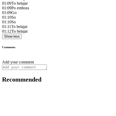
01:09
To belajar
01:09
Po embora
01:09
Go
01:10
So
01:10
So
01:11
To belajar
01:12
To belajar
Show less
Comments
Add your comment
Recommended