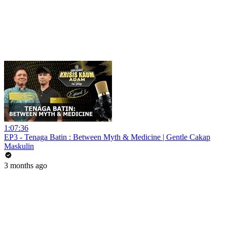
1:07:36
EP3 - Tenaga Batin : Between Myth & Medicine | Gentle Cakap
Maskulin
3 months ago