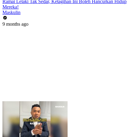
Ramai Lelaki Tak Sedar, Ketagihan Ini Boleh Hancurkan Hidup
Mereka!
Maskulin
9 months ago