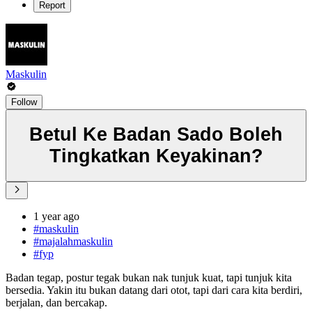
Report
Maskulin
Follow
Betul Ke Badan Sado Boleh
Tingkatkan Keyakinan?
1 year ago
#maskulin
#majalahmaskulin
#fyp
Badan tegap, postur tegak bukan nak tunjuk kuat, tapi tunjuk kita
bersedia. Yakin itu bukan datang dari otot, tapi dari cara kita berdiri,
berjalan, dan bercakap.