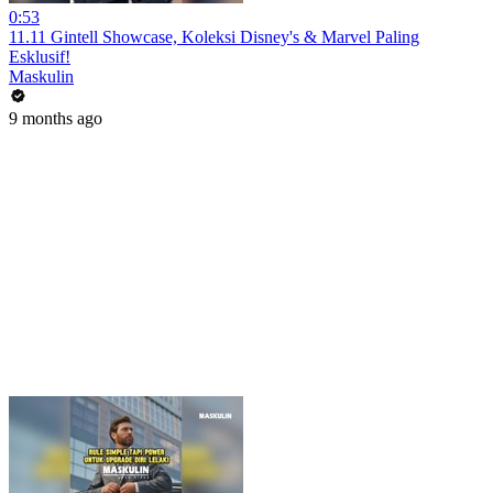
0:53
11.11 Gintell Showcase, Koleksi Disney's & Marvel Paling
Esklusif!
Maskulin
9 months ago