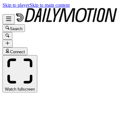
Skip to player
Skip to main content
Search
Connect
Watch fullscreen