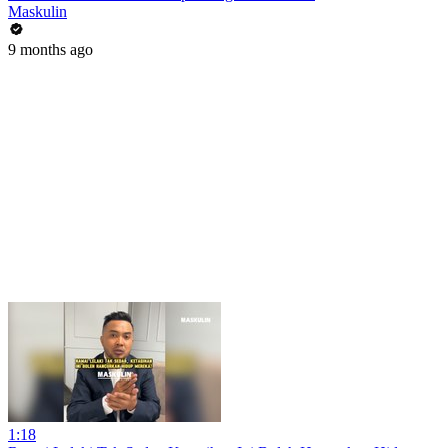
Maskulin
9 months ago
1:18