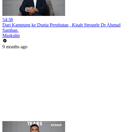
54:38
Dari Kampung ke Dunia Perubatan , Kisah Struggle Dr Ahmad
Samhan.
Maskulin
9 months ago