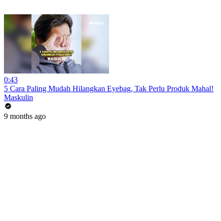
0:43
5 Cara Paling Mudah Hilangkan Eyebag, Tak Perlu Produk Mahal!
Maskulin
9 months ago