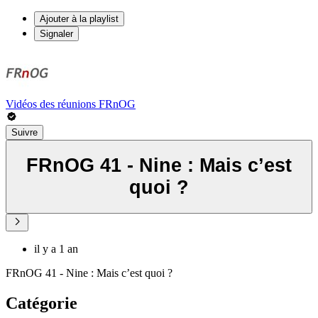
Ajouter à la playlist
Signaler
Vidéos des réunions FRnOG
Suivre
FRnOG 41 - Nine : Mais c’est
quoi ?
il y a 1 an
FRnOG 41 - Nine : Mais c’est quoi ?
Catégorie