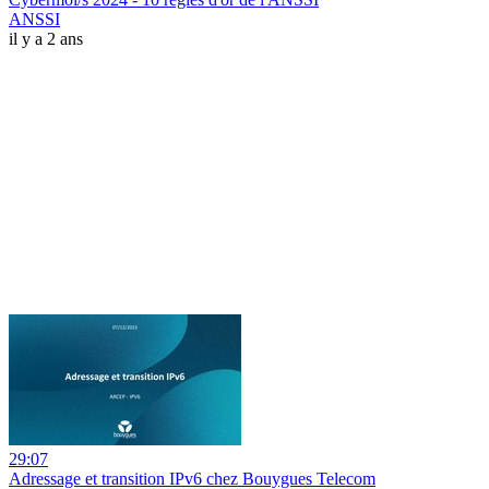
ANSSI
il y a 2 ans
29:07
Adressage et transition IPv6 chez Bouygues Telecom