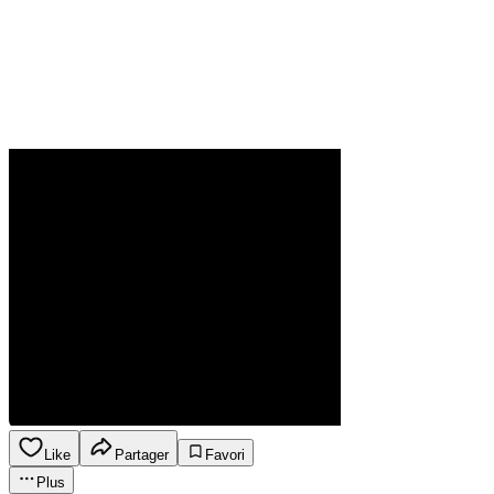
Like
Partager
Favori
Plus