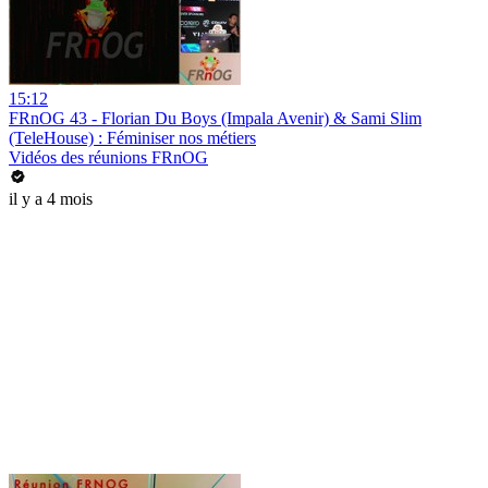
15:12
FRnOG 43 - Florian Du Boys (Impala Avenir) & Sami Slim
(TeleHouse) : Féminiser nos métiers
Vidéos des réunions FRnOG
il y a 4 mois