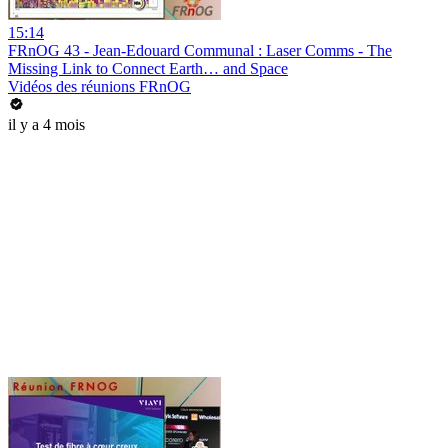
15:14
FRnOG 43 - Jean-Edouard Communal : Laser Comms - The
Missing Link to Connect Earth… and Space
Vidéos des réunions FRnOG
il y a 4 mois