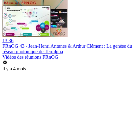
13:36
FRnOG 43 - Jean-Henri Antunes & Arthur Clément : La genèse du
réseau photonique de Terralpha
Vidéos des réunions FRnOG
il y a 4 mois