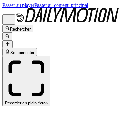
Passer au player
Passer au contenu principal
Rechercher
Se connecter
Regarder en plein écran