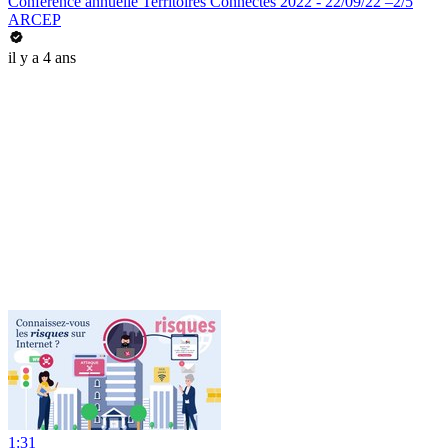
Conférence annuelle Territoires Connectés 2022 - 22/09/22 –2/5
ARCEP
il y a 4 ans
1:31