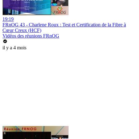
19:19
FRnOG 43 - Charlene Roux : Test et Certification de la Fibre à
Cœur Creux (HCF)
Vidéos des réunions FRnOG
il y a 4 mois