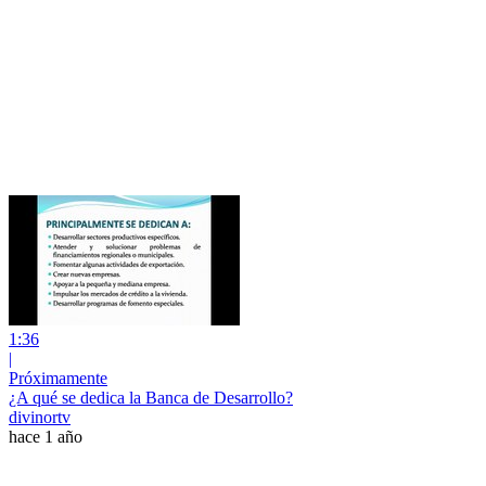
1:36
|
Próximamente
¿A qué se dedica la Banca de Desarrollo?
divinortv
hace 1 año