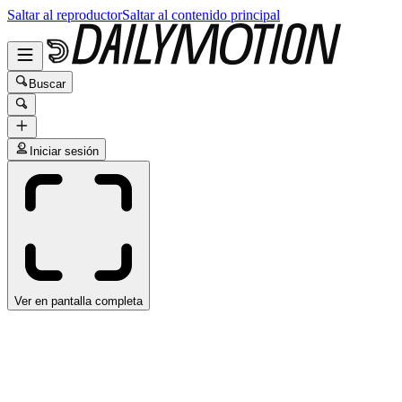
Saltar al reproductor
Saltar al contenido principal
Buscar
Iniciar sesión
Ver en pantalla completa