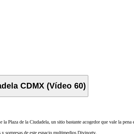
adela CDMX (Vídeo 60)
de la Plaza de la Ciudadela, un sitio bastante acogedor que vale la pen
as y sorpresas de este espacio multimedios Divinortv.