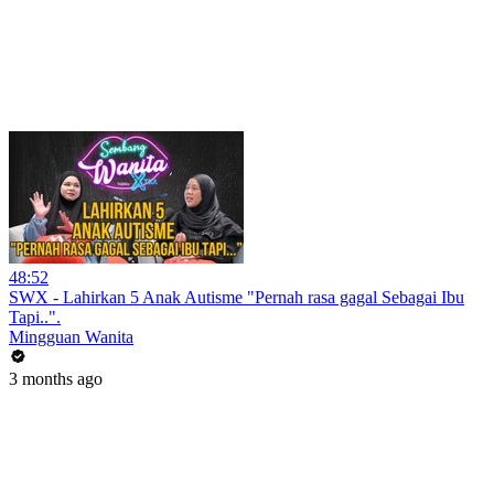
48:52
SWX - Lahirkan 5 Anak Autisme "Pernah rasa gagal Sebagai Ibu
Tapi..".
Mingguan Wanita
3 months ago