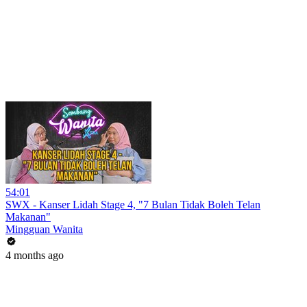
54:01
SWX - Kanser Lidah Stage 4, "7 Bulan Tidak Boleh Telan
Makanan"
Mingguan Wanita
4 months ago