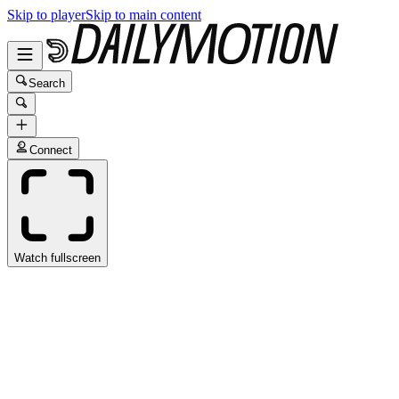
Skip to player
Skip to main content
Search
Connect
Watch fullscreen