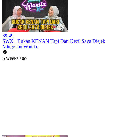
39:49
SWX - Bukan KENAN Tapi Dari Kecil Saya Diejek
Mingguan Wanita
5 weeks ago