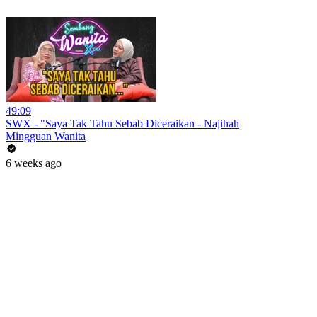
49:09
SWX - "Saya Tak Tahu Sebab Diceraikan - Najihah
Mingguan Wanita
6 weeks ago