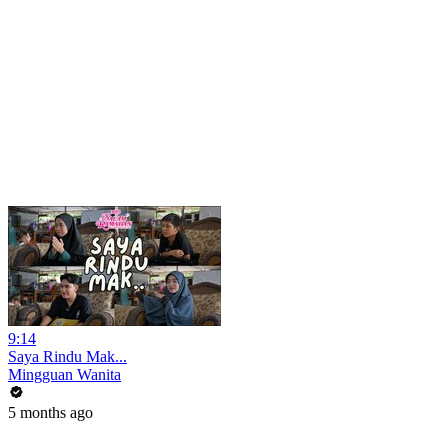
9:14
Saya Rindu Mak...
Mingguan Wanita
5 months ago