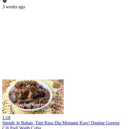
3 weeks ago
1:18
Simple Je Bahan, Tapi Rasa Dia Memang Kaw! Daging Goreng
Cili Padi Wajib Cuba