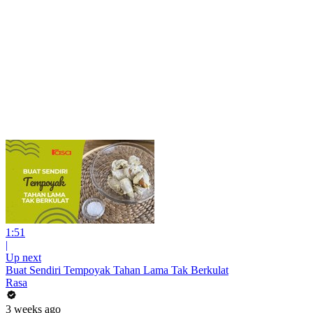
1:51
|
Up next
Buat Sendiri Tempoyak Tahan Lama Tak Berkulat
Rasa
3 weeks ago