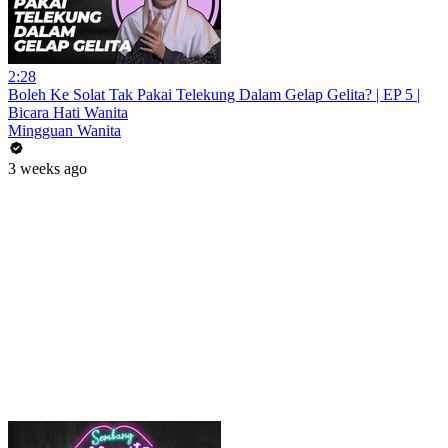
2:28
Boleh Ke Solat Tak Pakai Telekung Dalam Gelap Gelita? | EP 5 |
Bicara Hati Wanita
Mingguan Wanita
3 weeks ago