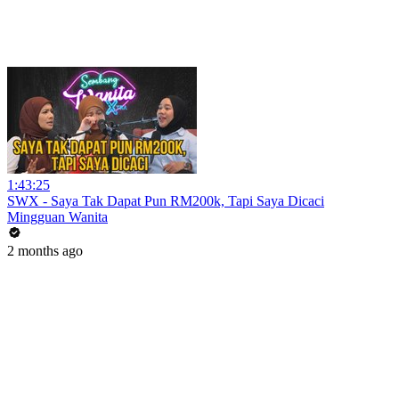
1:43:25
SWX - Saya Tak Dapat Pun RM200k, Tapi Saya Dicaci
Mingguan Wanita
2 months ago