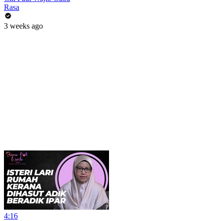
Rasa
3 weeks ago
4:16