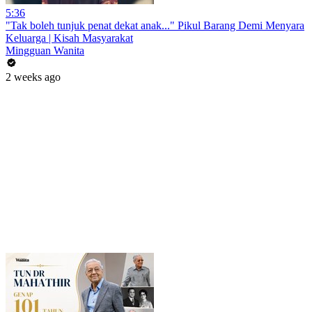
5:36
"Tak boleh tunjuk penat dekat anak..." Pikul Barang Demi Menyara
Keluarga | Kisah Masyarakat
Mingguan Wanita
2 weeks ago