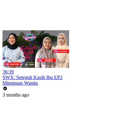
36:39
SWX: Seteguh Kasih Ibu EP2
Mingguan Wanita
3 months ago