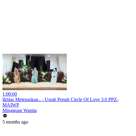
1:00:00
Ikhlas Melepaskan.. - Usrah Penuh Circle Of Love 3.0 PPZ-
MAIWP
Mingguan Wanita
5 months ago