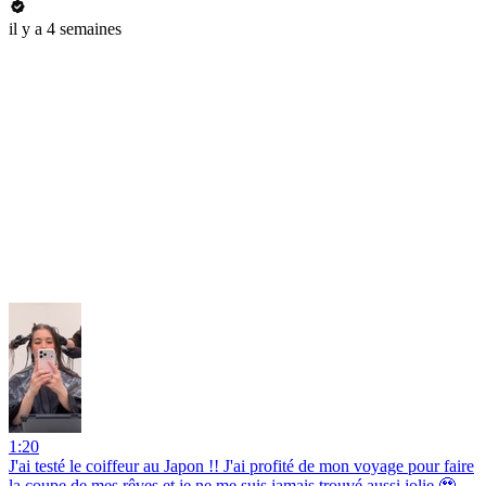
il y a 4 semaines
1:20
J'ai testé le coiffeur au Japon !! J'ai profité de mon voyage pour faire
la coupe de mes rêves et je ne me suis jamais trouvé aussi jolie 🥹