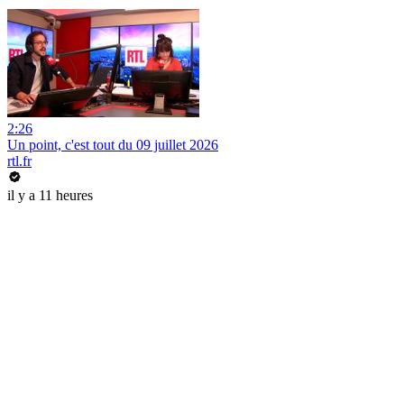
2:26
Un point, c'est tout du 09 juillet 2026
rtl.fr
il y a 11 heures