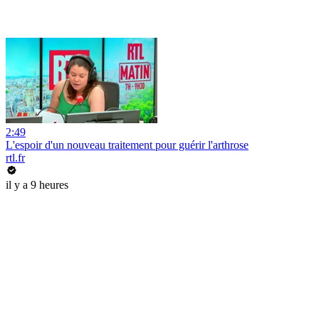
2:49
L'espoir d'un nouveau traitement pour guérir l'arthrose
rtl.fr
il y a 9 heures