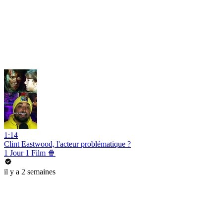
1:14
Clint Eastwood, l'acteur problématique ?
1 Jour 1 Film 🍿
il y a 2 semaines