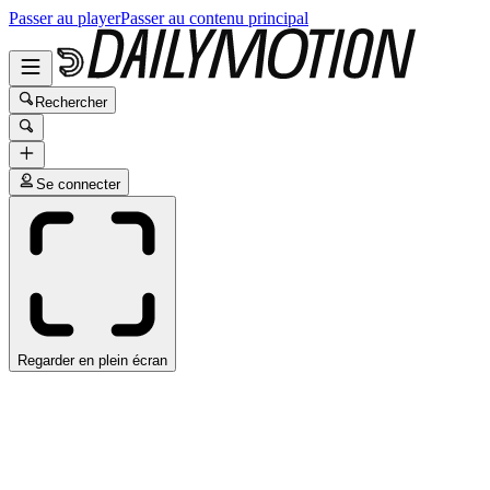
Passer au player
Passer au contenu principal
Rechercher
Se connecter
Regarder en plein écran