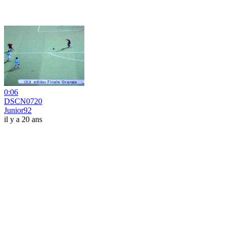
0:06
DSCN0720
Junior92
il y a 20 ans