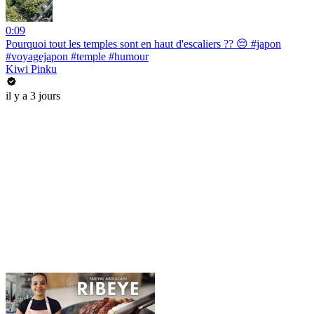
0:09
Pourquoi tout les temples sont en haut d'escaliers ?? 😔 #japon
#voyagejapon #temple #humour
Kiwi Pinku
il y a 3 jours