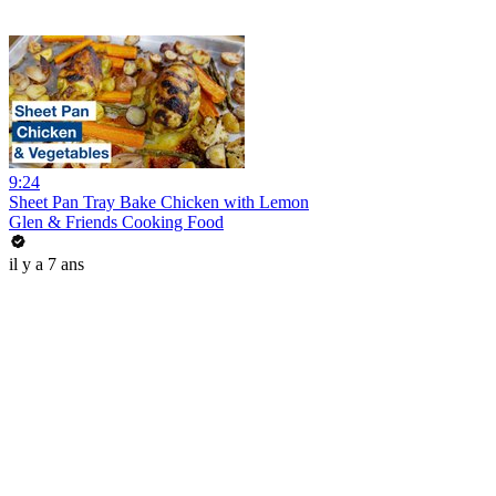
9:24
Sheet Pan Tray Bake Chicken with Lemon
Glen & Friends Cooking Food
il y a 7 ans