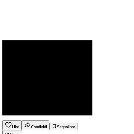
Like
Condividi
Segnalibro