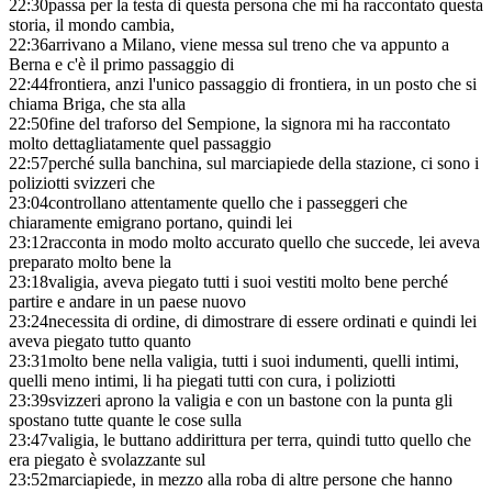
22:30
passa per la testa di questa persona che mi ha raccontato questa
storia, il mondo cambia,
22:36
arrivano a Milano, viene messa sul treno che va appunto a
Berna e c'è il primo passaggio di
22:44
frontiera, anzi l'unico passaggio di frontiera, in un posto che si
chiama Briga, che sta alla
22:50
fine del traforso del Sempione, la signora mi ha raccontato
molto dettagliatamente quel passaggio
22:57
perché sulla banchina, sul marciapiede della stazione, ci sono i
poliziotti svizzeri che
23:04
controllano attentamente quello che i passeggeri che
chiaramente emigrano portano, quindi lei
23:12
racconta in modo molto accurato quello che succede, lei aveva
preparato molto bene la
23:18
valigia, aveva piegato tutti i suoi vestiti molto bene perché
partire e andare in un paese nuovo
23:24
necessita di ordine, di dimostrare di essere ordinati e quindi lei
aveva piegato tutto quanto
23:31
molto bene nella valigia, tutti i suoi indumenti, quelli intimi,
quelli meno intimi, li ha piegati tutti con cura, i poliziotti
23:39
svizzeri aprono la valigia e con un bastone con la punta gli
spostano tutte quante le cose sulla
23:47
valigia, le buttano addirittura per terra, quindi tutto quello che
era piegato è svolazzante sul
23:52
marciapiede, in mezzo alla roba di altre persone che hanno