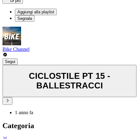
Di più
Aggiungi alla playlist
Segnala
Bike Channel
Segui
CICLOSTILE PT 15 -
BALLESTRACCI
1 anno fa
Categoria
🥇