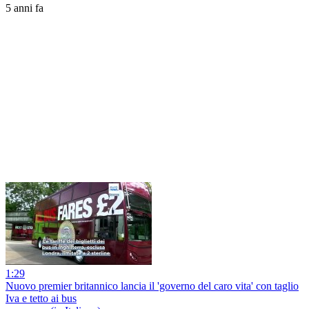
5 anni fa
1:29
Nuovo premier britannico lancia il 'governo del caro vita' con taglio
Iva e tetto ai bus