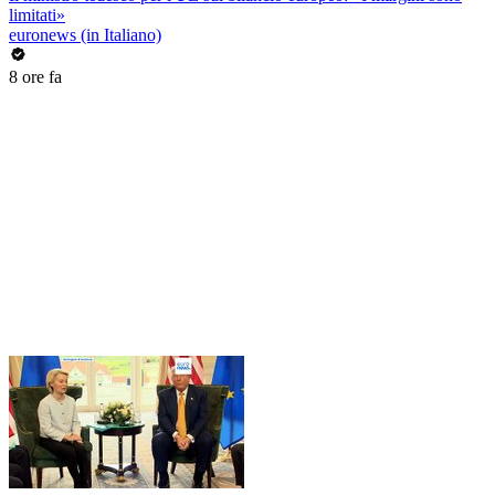
limitati»
euronews (in Italiano)
8 ore fa