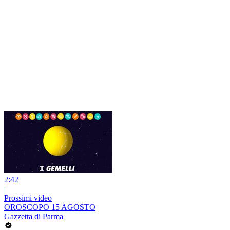
2:42
|
Prossimi video
OROSCOPO 15 AGOSTO
Gazzetta di Parma