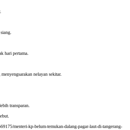
.
siang.
k hari pertama.
menyengsarakan nelayan sekitar.
ebih transparan.
ebut.
9175/menteri-kp-belum-temukan-dalang-pagar-laut-di-tangerang-