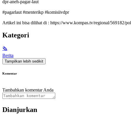
dpr-aneh-pagar-laut
#pagarlaut #menterikp #komisiivdpr
Artikel ini bisa dilihat di : https://www.kompas.tv/regional/569182
Kategori
🗞
Berita
Tampilkan lebih sedikit
Komentar
Tambahkan komentar Anda
Dianjurkan