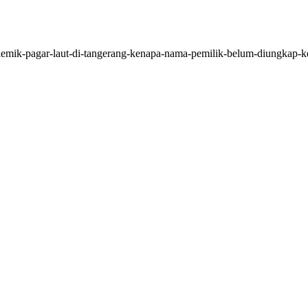
/polemik-pagar-laut-di-tangerang-kenapa-nama-pemilik-belum-diungkap-k