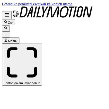
Lewati ke pemutar
Lewatkan ke konten utama
Cari
Masuk
Tonton dalam layar penuh