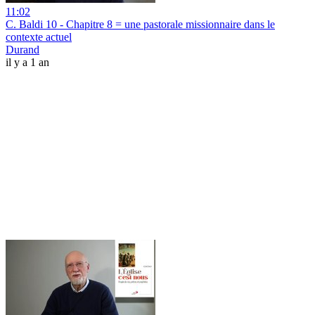
11:02
C. Baldi 10 - Chapitre 8 = une pastorale missionnaire dans le
contexte actuel
Durand
il y a 1 an