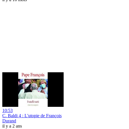
10:53
C. Baldi 4 : L'utopie de François
Durand
il y a 2 ans