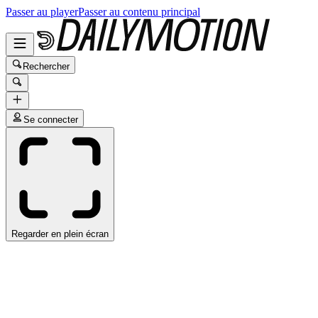
Passer au player
Passer au contenu principal
Rechercher
Se connecter
Regarder en plein écran