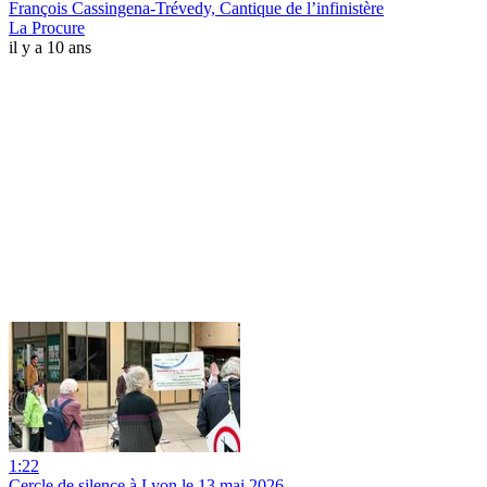
François Cassingena-Trévedy, Cantique de l’infinistère
La Procure
il y a 10 ans
1:22
Cercle de silence à Lyon le 13 mai 2026