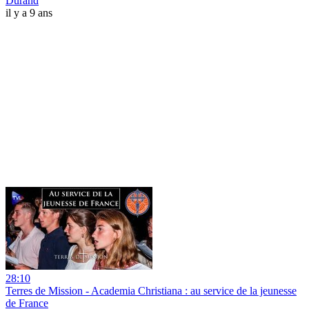
Durand
il y a 9 ans
28:10
Terres de Mission - Academia Christiana : au service de la jeunesse
de France