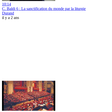
10:14
C. Baldi 6 : La sanctification du monde par la liturgie
Durand
il y a 2 ans