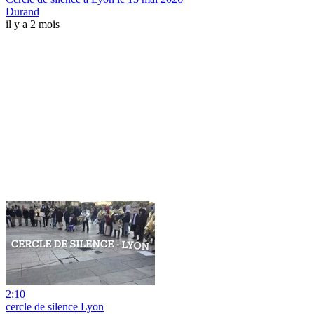
Durand
il y a 2 mois
2:10
cercle de silence Lyon