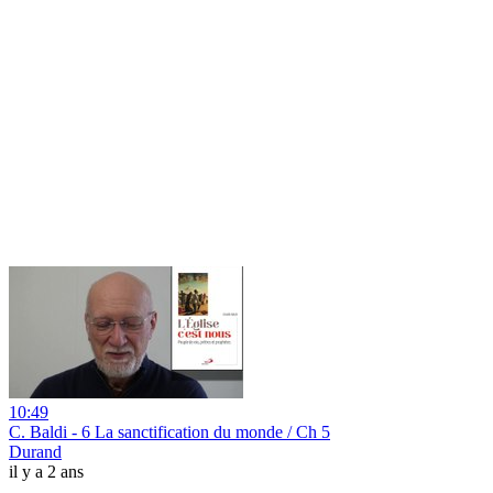
10:49
C. Baldi - 6 La sanctification du monde / Ch 5
Durand
il y a 2 ans