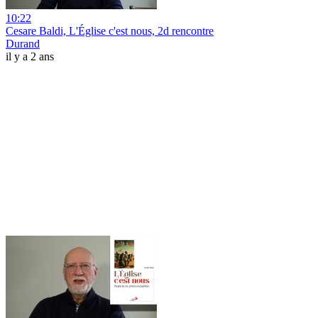
10:22
Cesare Baldi, L'Église c'est nous, 2d rencontre
Durand
il y a 2 ans