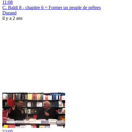
11:08
C. Baldi 8 - chapitre 6 = Former un peuple de prêtres
Durand
il y a 2 ans
52:05