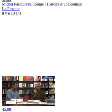
Michel Pastoureau, Rouge : Histoire d’une couleur
La Procure
il y a 10 ans
45:08