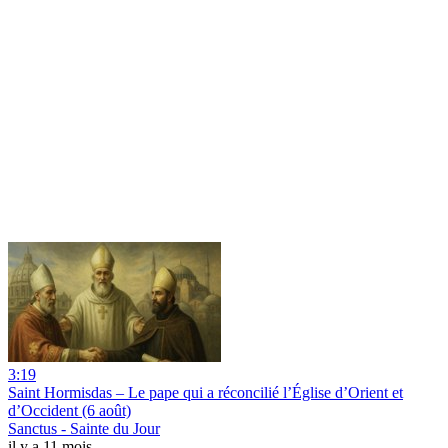
3:19
Saint Hormisdas – Le pape qui a réconcilié l’Église d’Orient et
d’Occident (6 août)
Sanctus - Sainte du Jour
il y a 11 mois