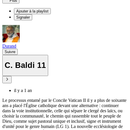
Plus
Ajouter à la playlist
Signaler
Durand
Suivre
C. Baldi 11
il y a 1 an
Le processus entamé par le Concile Vatican II il y a plus de soixante
ans a placé l'Église catholique devant une alternative : continuer
dans la voie institutionnelle, celle qui sépare le clergé des laïcs, ou
choisir la communauté, le chemin qui rassemble tout le peuple de
Dieu, comme sujet pastoral unique et inclusif, signe et instrument
d'unité pour le genre humain (LG 1). La nouvelle ecclésiologie de