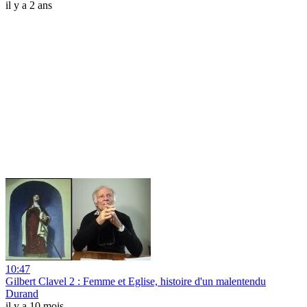
il y a 2 ans
10:47
Gilbert Clavel 2 : Femme et Eglise, histoire d'un malentendu
Durand
il y a 10 mois