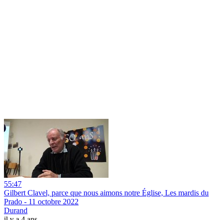
55:47
Gilbert Clavel, parce que nous aimons notre Église, Les mardis du
Prado - 11 octobre 2022
Durand
il y a 4 ans