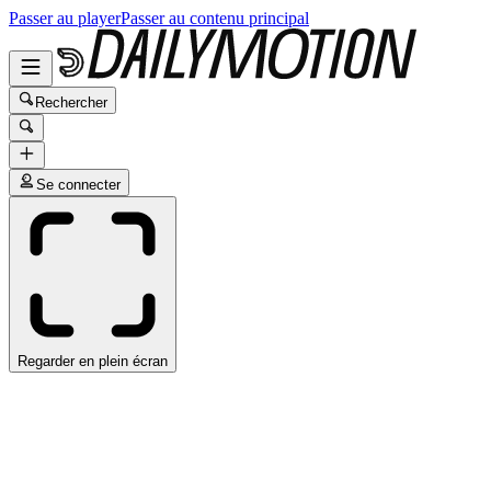
Passer au player
Passer au contenu principal
Rechercher
Se connecter
Regarder en plein écran