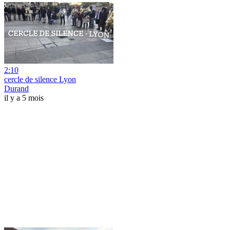
2:10
cercle de silence Lyon
Durand
il y a 5 mois