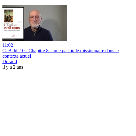
11:02
C. Baldi 10 - Chapitre 8 = une pastorale missionnaire dans le
contexte actuel
Durand
il y a 2 ans