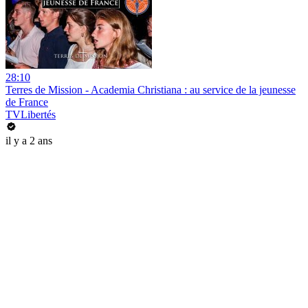
28:10
Terres de Mission - Academia Christiana : au service de la jeunesse
de France
TVLibertés
il y a 2 ans