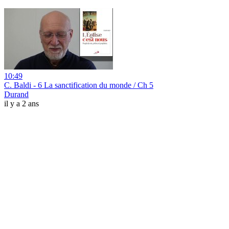
10:49
C. Baldi - 6 La sanctification du monde / Ch 5
Durand
il y a 2 ans