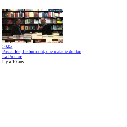
50:02
Pascal Ide, Le burn-out, une maladie du don
La Procure
il y a 10 ans