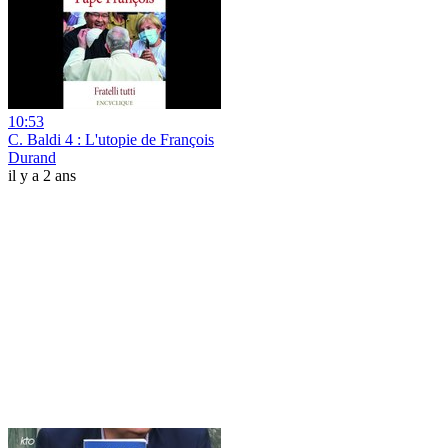
10:53
C. Baldi 4 : L'utopie de François
Durand
il y a 2 ans