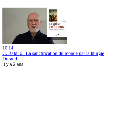
10:14
C. Baldi 6 : La sanctification du monde par la liturgie
Durand
il y a 2 ans