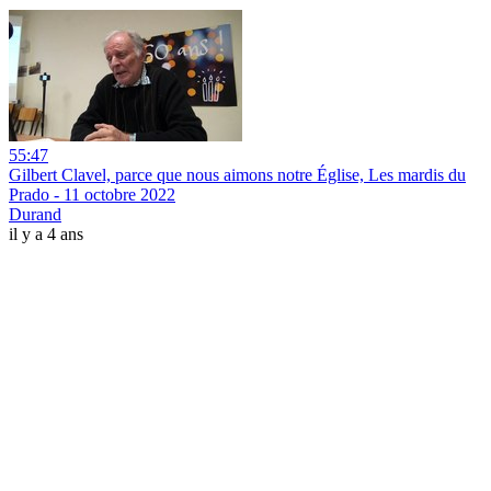
55:47
Gilbert Clavel, parce que nous aimons notre Église, Les mardis du
Prado - 11 octobre 2022
Durand
il y a 4 ans