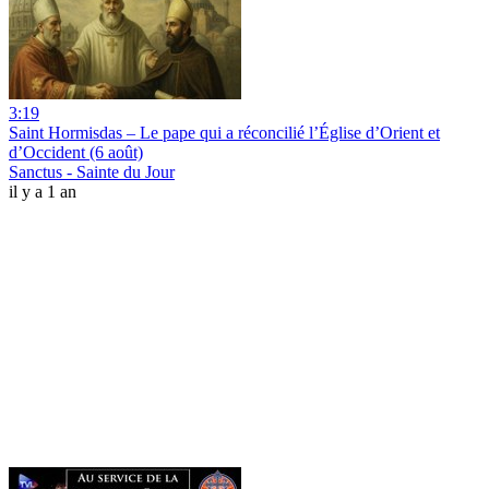
3:19
Saint Hormisdas – Le pape qui a réconcilié l’Église d’Orient et
d’Occident (6 août)
Sanctus - Sainte du Jour
il y a 1 an