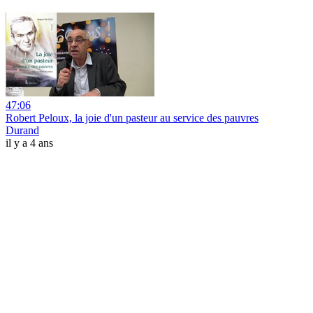
47:06
Robert Peloux, la joie d'un pasteur au service des pauvres
Durand
il y a 4 ans