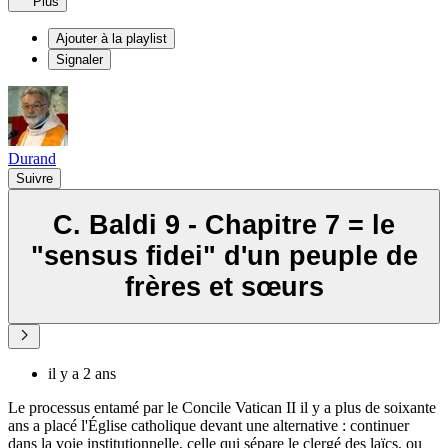
Plus
Ajouter à la playlist
Signaler
Durand
Suivre
C. Baldi 9 - Chapitre 7 = le
"sensus fidei" d'un peuple de
frères et sœurs
il y a 2 ans
Le processus entamé par le Concile Vatican II il y a plus de soixante
ans a placé l'Église catholique devant une alternative : continuer
dans la voie institutionnelle, celle qui sépare le clergé des laïcs, ou