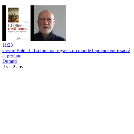
11:23
Cesare Baldi 3 : La fonction royale : un monde bipolaire entre sacré
et profane
Durand
il y a 2 ans