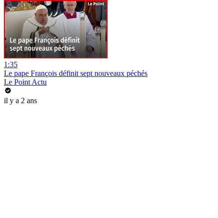
1:35
Le pape François définit sept nouveaux péchés
Le Point Actu
il y a 2 ans