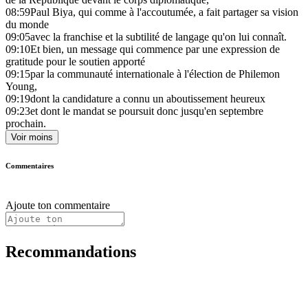
08:59
Paul Biya, qui comme à l'accoutumée, a fait partager sa vision
du monde
09:05
avec la franchise et la subtilité de langage qu'on lui connaît.
09:10
Et bien, un message qui commence par une expression de
gratitude pour le soutien apporté
09:15
par la communauté internationale à l'élection de Philemon
Young,
09:19
dont la candidature a connu un aboutissement heureux
09:23
et dont le mandat se poursuit donc jusqu'en septembre
prochain.
Voir moins
Commentaires
Ajoute ton commentaire
Recommandations