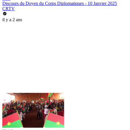
Discours du Doyen du Corps Diplomatiques - 10 Janvier 2025
CRTV
il y a 2 ans