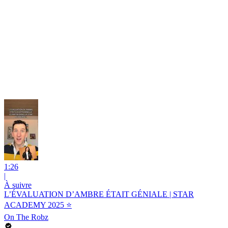
1:26
|
À suivre
L’ÉVALUATION D’AMBRE ÉTAIT GÉNIALE | STAR
ACADEMY 2025 ⭐️
On The Robz