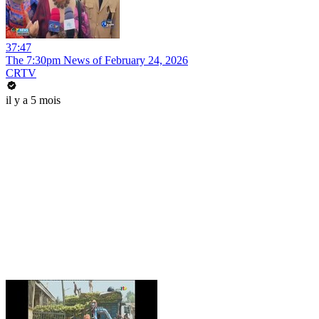
37:47
The 7:30pm News of February 24, 2026
CRTV
il y a 5 mois