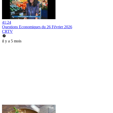
41:24
Questions Economiques du 26 Février 2026
CRTV
il y a 5 mois