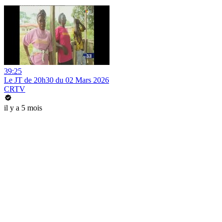
39:25
Le JT de 20h30 du 02 Mars 2026
CRTV
il y a 5 mois