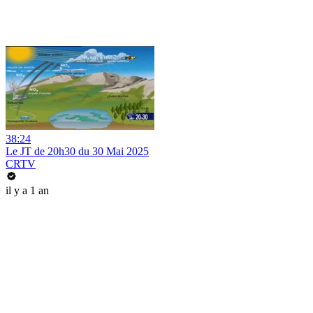
38:24
Le JT de 20h30 du 30 Mai 2025
CRTV
il y a 1 an