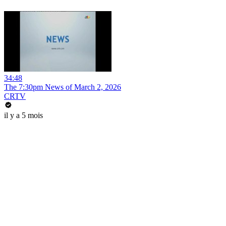
34:48
The 7:30pm News of March 2, 2026
CRTV
il y a 5 mois