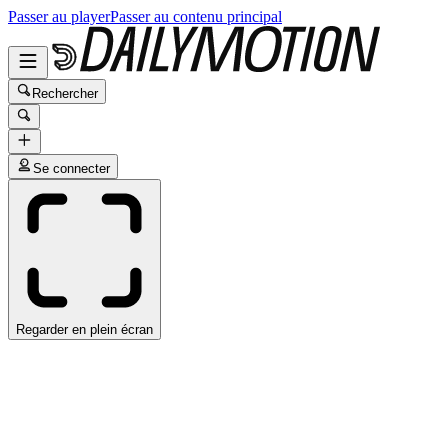
Passer au player
Passer au contenu principal
Rechercher
Se connecter
Regarder en plein écran