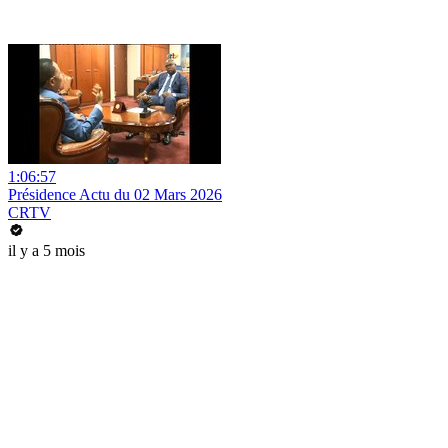
1:06:57
Présidence Actu du 02 Mars 2026
CRTV
il y a 5 mois