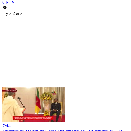
CRTV
il y a 2 ans
7:44