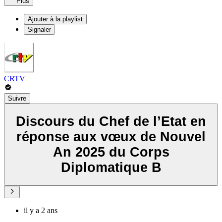
Plus
Ajouter à la playlist
Signaler
CRTV
Suivre
Discours du Chef de l’Etat en
réponse aux vœux de Nouvel
An 2025 du Corps
Diplomatique B
il y a 2 ans