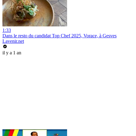
1:33
Dans le resto du candidat Top Chef 2025, Vorace, à Gesves
Lavenir.net
il y a 1 an