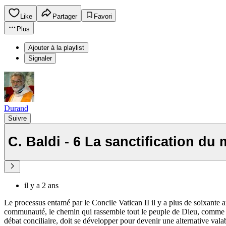
Like
Partager
Favori
Plus
Ajouter à la playlist
Signaler
Durand
Suivre
C. Baldi - 6 La sanctification du
il y a 2 ans
Le processus entamé par le Concile Vatican II il y a plus de soixante ans
communauté, le chemin qui rassemble tout le peuple de Dieu, comme su
débat conciliaire, doit se développer pour devenir une alternative valab