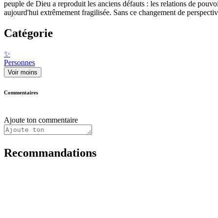
peuple de Dieu a reproduit les anciens défauts : les relations de pouvoir e
aujourd'hui extrêmement fragilisée. Sans ce changement de perspective, i
Catégorie
✨
Personnes
Voir moins
Commentaires
Ajoute ton commentaire
Recommandations