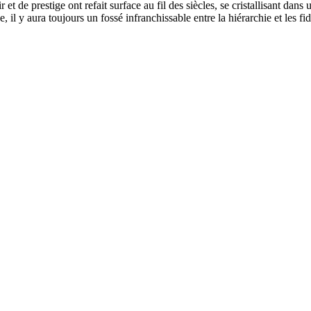
t de prestige ont refait surface au fil des siècles, se cristallisant dans un
l y aura toujours un fossé infranchissable entre la hiérarchie et les fid