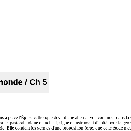
 monde / Ch 5
 a placé l'Église catholique devant une alternative : continuer dans la voi
jet pastoral unique et inclusif, signe et instrument d'unité pour le g
le. Elle contient les germes d'une proposition forte, que cette étude met