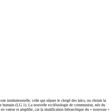
e institutionnelle, celle qui sépare le clergé des laïcs, ou choisir la
enre humain (LG 1). La nouvelle ecclésiologie de communion, née du
 en valeur et amplifie, car la stratification hiérarchique du « nouveau »