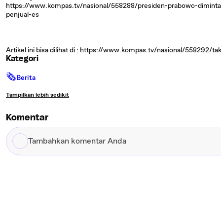
https://www.kompas.tv/nasional/558288/presiden-prabowo-diminta-
penjual-es
Artikel ini bisa dilihat di : https://www.kompas.tv/nasional/558292/t
Kategori
🗞
Berita
Tampilkan lebih sedikit
Komentar
Tambahkan
komentar
Anda