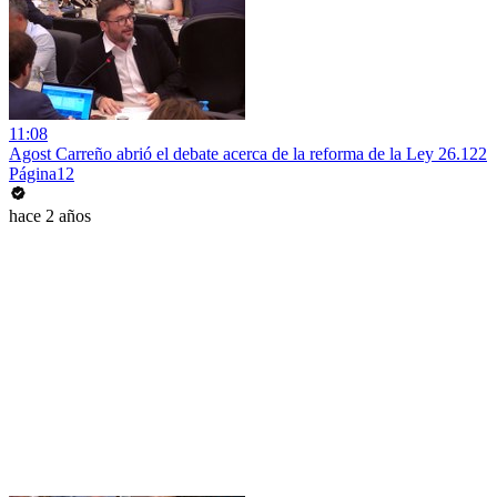
11:08
Agost Carreño abrió el debate acerca de la reforma de la Ley 26.122
Página12
hace 2 años