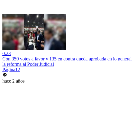
0:23
Con 359 votos a favor y 135 en contra queda aprobada en lo general
la reforma al Poder Judicial
Página12
hace 2 años