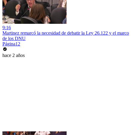
9:16
Martinez remarcó la necesidad de debatir la Ley 26.122 y el marco
de los DNU
Página12
hace 2 años