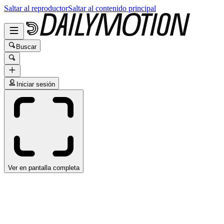
Saltar al reproductor
Saltar al contenido principal
Buscar
Iniciar sesión
Ver en pantalla completa