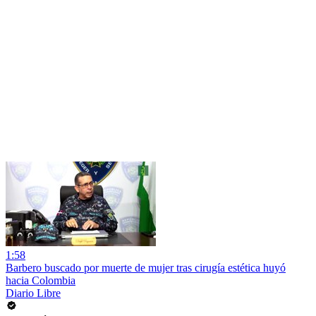
1:58
Barbero buscado por muerte de mujer tras cirugía estética huyó
hacia Colombia
Diario Libre