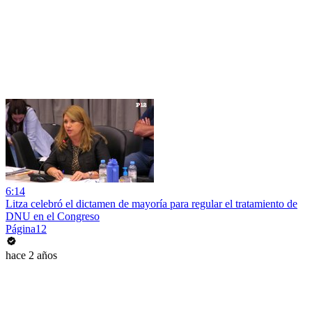
6:14
Litza celebró el dictamen de mayoría para regular el tratamiento de
DNU en el Congreso
Página12
hace 2 años