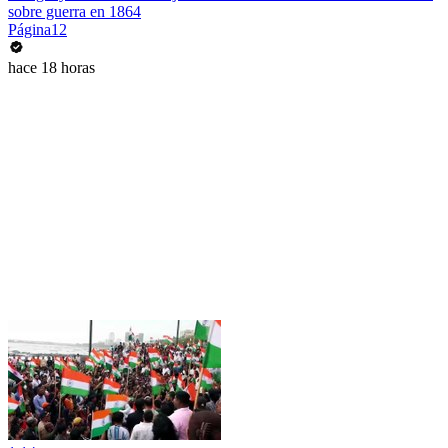
sobre guerra en 1864
Página12
hace 18 horas