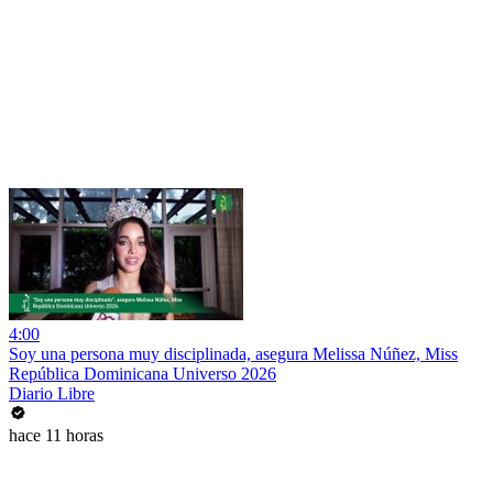
4:00
Soy una persona muy disciplinada, asegura Melissa Núñez, Miss
República Dominicana Universo 2026
Diario Libre
hace 11 horas