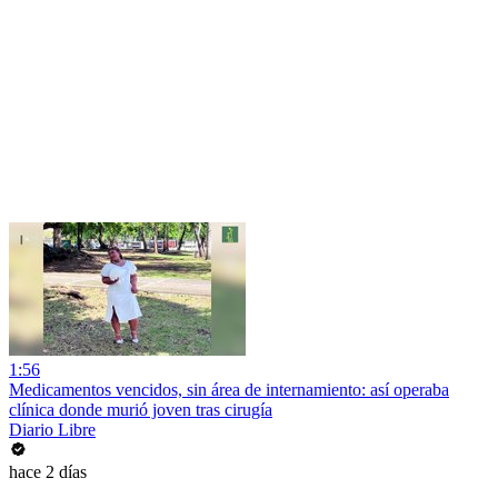
1:56
Medicamentos vencidos, sin área de internamiento: así operaba
clínica donde murió joven tras cirugía
Diario Libre
hace 2 días