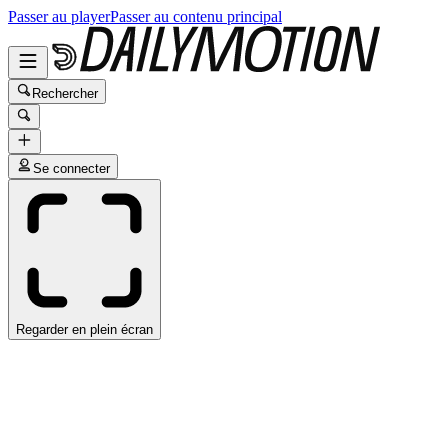
Passer au player
Passer au contenu principal
Rechercher
Se connecter
Regarder en plein écran