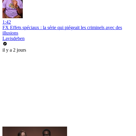
1:42
FX Effets spéciaux : la série qui piégeait les criminels avec des
illusions
Lavisdeben
il y a 2 jours