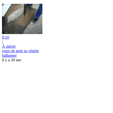
0:10
|
À suivre
verre de terre se vénére
ballanger
il y a 20 ans