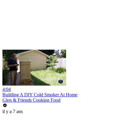
4:04
Building A DIY Cold Smoker At Home
Glen & Friends Cooking Food
il y a 7 ans