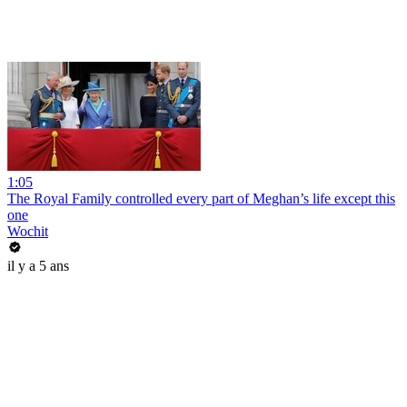
1:05
The Royal Family controlled every part of Meghan’s life except this
one
Wochit
il y a 5 ans