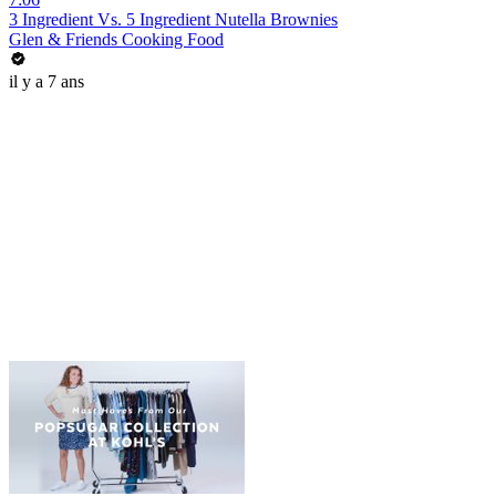
3 Ingredient Vs. 5 Ingredient Nutella Brownies
Glen & Friends Cooking Food
il y a 7 ans