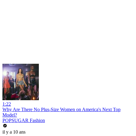
1:22
Why Are There No Plus-Size Women on America's Next Top
Model?
POPSUGAR Fashion
il y a 10 ans