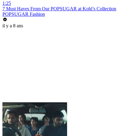
1:25
7 Must Haves From Our POPSUGAR at Kohl’s Collection
POPSUGAR Fashion
il y a 8 ans