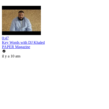
0:47
Key Words with DJ Khaled
PAPER Magazine
il y a 10 ans