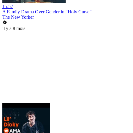
15:57
A Family Drama Over Gender in “Holy Curse”
The New Yorker
il y a 8 mois