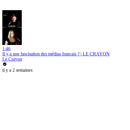
1:46
Il y a une fascisation des médias français ? | LE CRAYON
Le Crayon
il y a 2 semaines