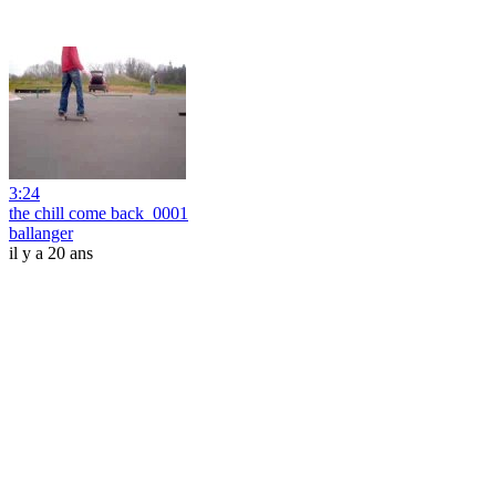
3:24
the chill come back_0001
ballanger
il y a 20 ans