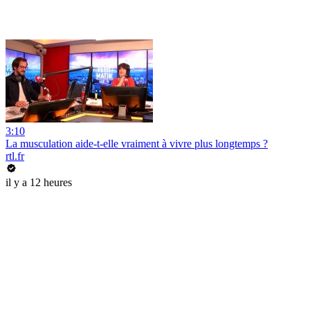
3:10
La musculation aide-t-elle vraiment à vivre plus longtemps ?
rtl.fr
il y a 12 heures