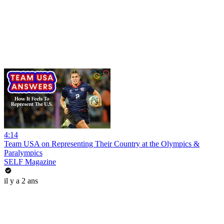
4:14
Team USA on Representing Their Country at the Olympics &
Paralympics
SELF Magazine
il y a 2 ans