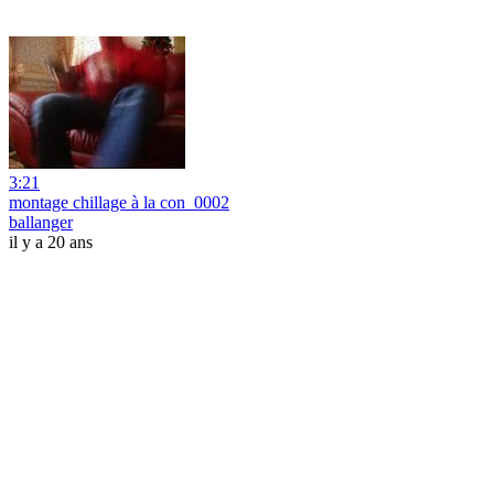
3:21
montage chillage à la con_0002
ballanger
il y a 20 ans