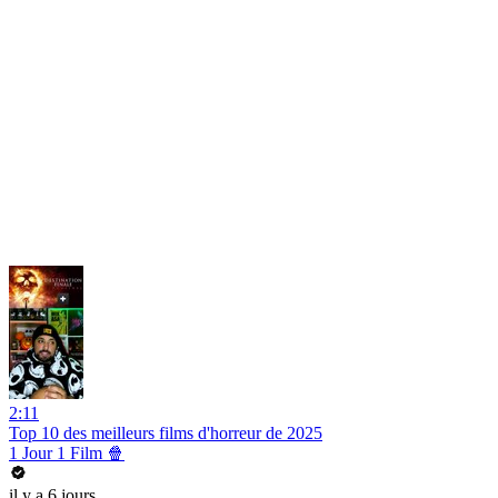
2:11
Top 10 des meilleurs films d'horreur de 2025
1 Jour 1 Film 🍿
il y a 6 jours