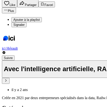
Like
Partager
Favori
Plus
Ajouter à la playlist
Signaler
ici Hérault
Suivre
Avec l'intelligence artificielle,
il y a 2 ans
Créée en 2021 par deux entrepreneurs spécialisés dans la data, RailwAI 