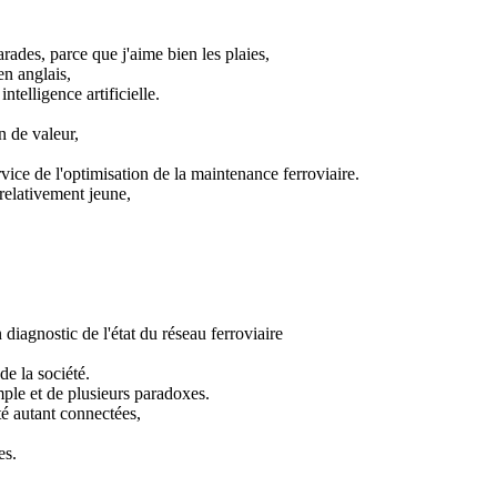
des, parce que j'aime bien les plaies,
en anglais,
lligence artificielle.
n de valeur,
ervice de l'optimisation de la maintenance ferroviaire.
 relativement jeune,
n diagnostic de l'état du réseau ferroviaire
de la société.
imple et de plusieurs paradoxes.
été autant connectées,
es.