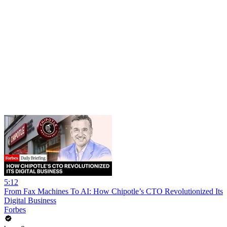
5:12
From Fax Machines To AI: How Chipotle’s CTO Revolutionized Its
Digital Business
Forbes