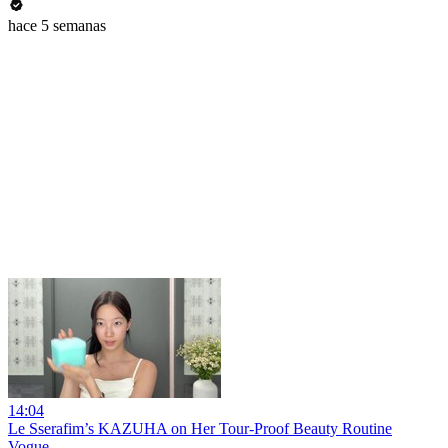
hace 5 semanas
14:04
Le Sserafim’s KAZUHA on Her Tour-Proof Beauty Routine
Vogue