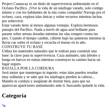
Project Castaway es un título de supervivencia ambientado en el
Océano Pacífico. ¡Vive la vida de un náufrago varado, solo contigo
mismo y con los habitantes de la isla como compañía! Navega por el
océano, caza, explora islas únicas y reúne recursos mientras luchas
por sobrevivir.
Estar varado tiene al menos algunas ventajas. Explora hermosos
paisajes del Pacífico. Nada a través de agua azul brillante para
pararte sobre arenas doradas mientras las olas rompen contra tus
pies. Cuando el tiempo cambie, cúbrete bajo las palmeras mientras la
lluvia cae sobre el océano y escucha el trueno en lo alto.
CONSTRUYE TU BASE
Utiliza los materiales naturales que te rodean para construir una
base: la clave para tu supervivencia. Caza animales, tala árboles y
hurga en barcos en ruinas mientras construyes tu camino hacia un
lugar seguro.
BATALLA POR LA CORDURA
Será mejor que mantengas tu ingenio: estas islas pueden resultar
muy solitarias y se sabe que los náufragos pierden la cabeza...
Mantén tu cordura y asegúrate de dormir bien, para que no
aparezcan apariciones antinaturales ante ti. buscando quitarle la vida.
Categoría
🦄