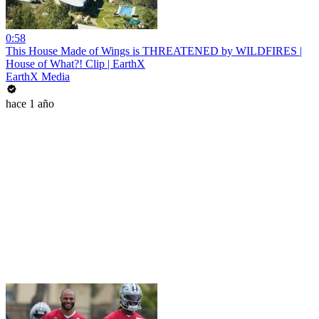
0:58
This House Made of Wings is THREATENED by WILDFIRES |
House of What?! Clip | EarthX
EarthX Media
hace 1 año