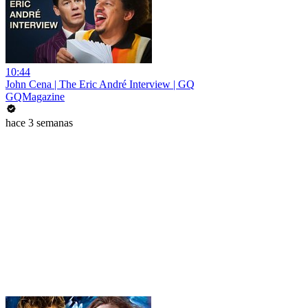
10:44
John Cena | The Eric André Interview | GQ
GQMagazine
hace 3 semanas