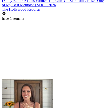
Danny Ramirez Calls Former 'Top Gun' Co-Star Tom Cruise "One
of My Best Mentors" | SDCC 2026
The Hollywood Reporter
hace 1 semana