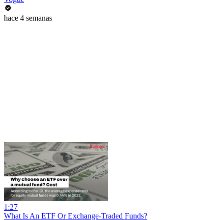
hace 4 semanas
1:27
What Is An ETF Or Exchange-Traded Funds?