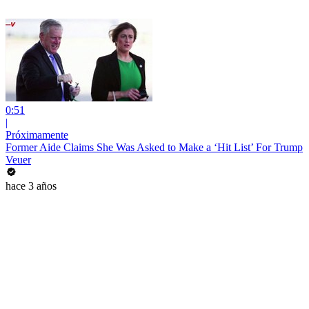
0:51
|
Próximamente
Former Aide Claims She Was Asked to Make a ‘Hit List’ For Trump
Veuer
hace 3 años