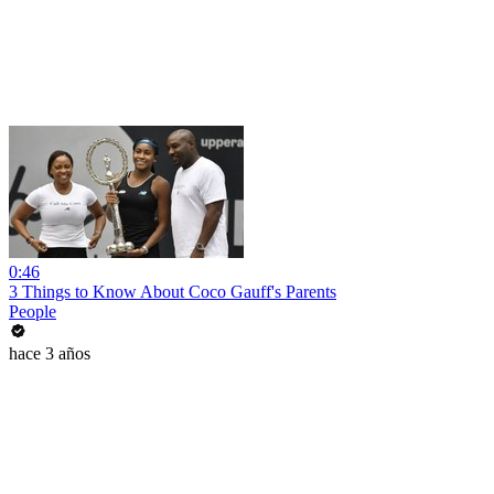
0:46
3 Things to Know About Coco Gauff's Parents
People
hace 3 años