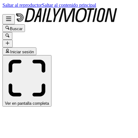
Saltar al reproductor
Saltar al contenido principal
Buscar
Iniciar sesión
Ver en pantalla completa