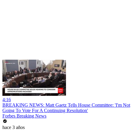
4:16
BREAKING NEWS: Matt Gaetz Tells House Committee: 'I'm Not
Going To Vote For A Continuing Resolution'
Forbes Breaking News
hace 3 años