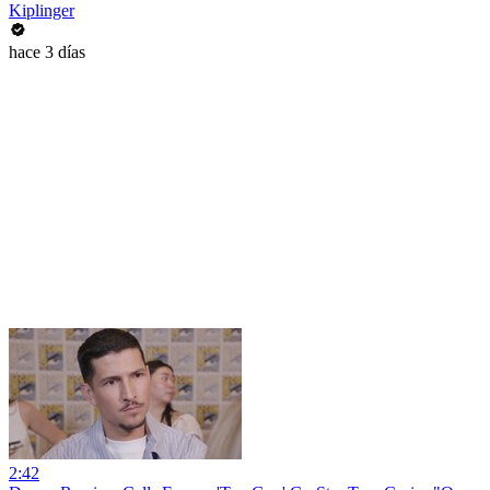
Kiplinger
hace 3 días
2:42