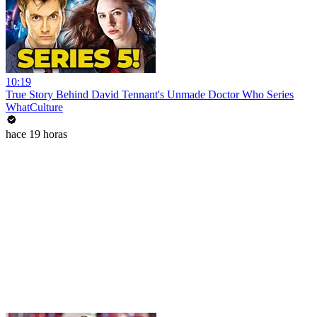
10:19
True Story Behind David Tennant's Unmade Doctor Who Series
WhatCulture
hace 19 horas