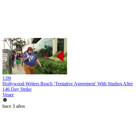
1:09
Hollywood Writers Reach ‘Tentative Agreement’ With Studios After
146 Day Strike
Veuer
hace 3 años