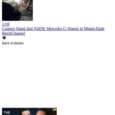
1:18
Camaro Slams Into $185K Mercedes G-Wagen in Miami-Dade
ReelzChannel
hace 4 meses