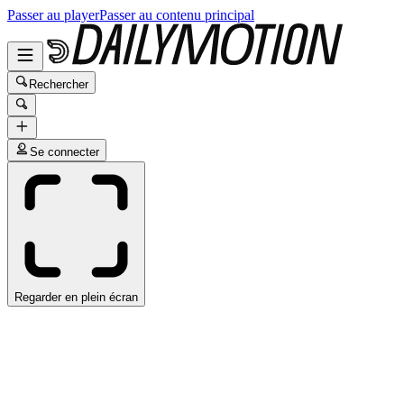
Passer au player
Passer au contenu principal
Rechercher
Se connecter
Regarder en plein écran