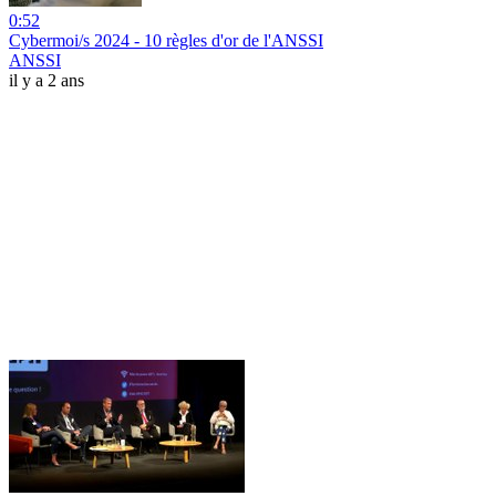
0:52
Cybermoi/s 2024 - 10 règles d'or de l'ANSSI
ANSSI
il y a 2 ans