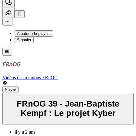
Ajouter à la playlist
Signaler
Vidéos des réunions FRnOG
Suivre
FRnOG 39 - Jean-Baptiste
Kempf : Le projet Kyber
il y a 2 ans