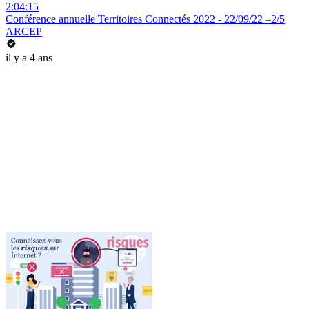
2:04:15
Conférence annuelle Territoires Connectés 2022 - 22/09/22 –2/5
ARCEP
il y a 4 ans