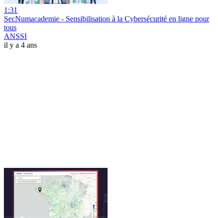
1:31
SecNumacademie - Sensibilisation à la Cybersécurité en ligne pour
tous
ANSSI
il y a 4 ans