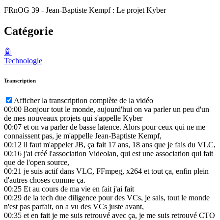
FRnOG 39 - Jean-Baptiste Kempf : Le projet Kyber
Catégorie
🤖
Technologie
Transcription
Afficher la transcription complète de la vidéo
00:00
Bonjour tout le monde, aujourd'hui on va parler un peu d'un
de mes nouveaux projets qui s'appelle Kyber
00:07
et on va parler de basse latence. Alors pour ceux qui ne me
connaissent pas, je m'appelle Jean-Baptiste Kempf,
00:12
il faut m'appeler JB, ça fait 17 ans, 18 ans que je fais du VLC,
00:16
j'ai créé l'association Videolan, qui est une association qui fait
que de l'open source,
00:21
je suis actif dans VLC, FFmpeg, x264 et tout ça, enfin plein
d'autres choses comme ça.
00:25
Et au cours de ma vie en fait j'ai fait
00:29
de la tech due diligence pour des VCs, je sais, tout le monde
n'est pas parfait, on a vu des VCs juste avant,
00:35
et en fait je me suis retrouvé avec ça, je me suis retrouvé CTO