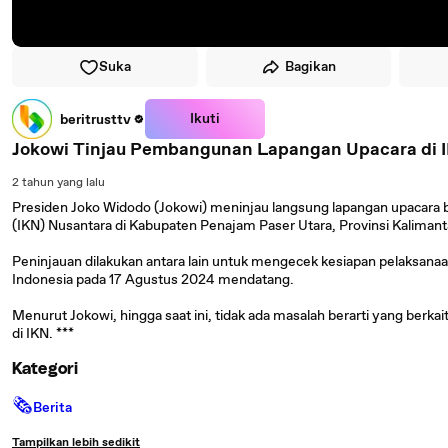
Suka
Bagikan
Ikuti
beritrusttv
Jokowi Tinjau Pembangunan Lapangan Upacara di 
2 tahun yang lalu
Presiden Joko Widodo (Jokowi) meninjau langsung lapangan upacara b
(IKN) Nusantara di Kabupaten Penajam Paser Utara, Provinsi Kaliman
Peninjauan dilakukan antara lain untuk mengecek kesiapan pelaksan
Indonesia pada 17 Agustus 2024 mendatang.
Menurut Jokowi, hingga saat ini, tidak ada masalah berarti yang berka
di IKN. ***
Kategori
🗞
Berita
Tampilkan lebih sedikit