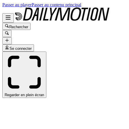
Passer au player
Passer au contenu principal
Rechercher
Se connecter
Regarder en plein écran