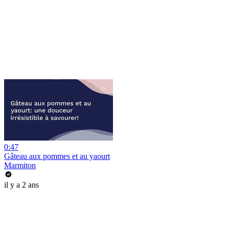
0:47
Gâteau aux pommes et au yaourt
Marmiton
il y a 2 ans