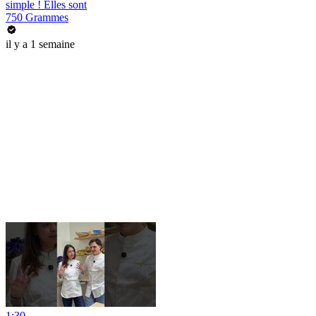
simple ! Elles sont
750 Grammes
il y a 1 semaine
1:30