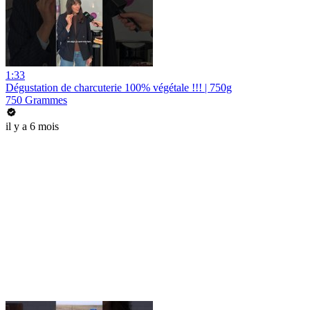
1:33
Dégustation de charcuterie 100% végétale !!! | 750g
750 Grammes
il y a 6 mois