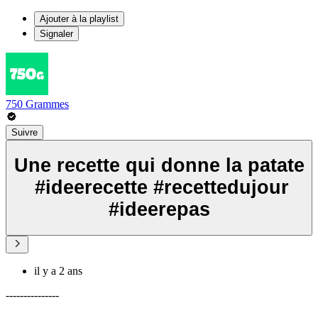
Ajouter à la playlist
Signaler
750 Grammes
Suivre
Une recette qui donne la patate
​ #ideerecette #recettedujour
#ideerepas
il y a 2 ans
---------------