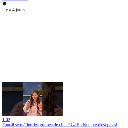
il y a 4 jours
1:02
Faut-il se méfier des graines de chia ? 🤔 Eh bien, ce n'est pas si