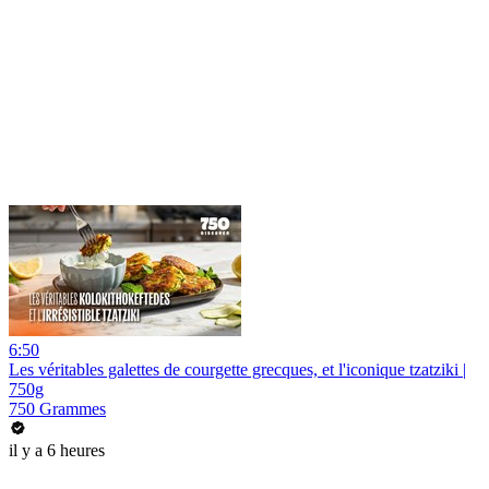
6:50
Les véritables galettes de courgette grecques, et l'iconique tzatziki |
750g
750 Grammes
il y a 6 heures