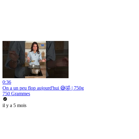
0:36
On a un peu flop aujourd'hui 😅​🤣​ | 750g
750 Grammes
il y a 5 mois