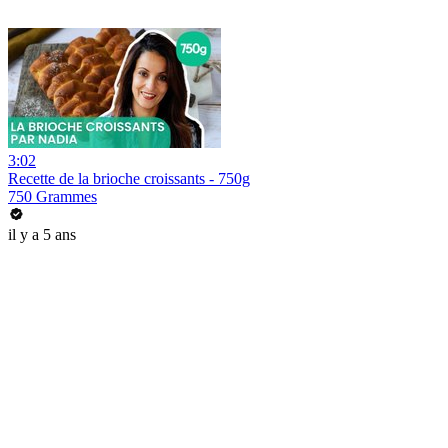
3:02
Recette de la brioche croissants - 750g
750 Grammes
il y a 5 ans