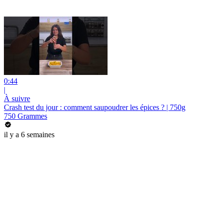
0:44
|
À suivre
Crash test du jour : comment saupoudrer les épices ? | 750g
750 Grammes
il y a 6 semaines