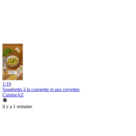
1:19
Spaghettis à la courgette et aux crevettes
CuisineAZ
il y a 1 semaine