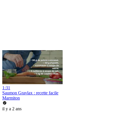
1:31
Saumon Gravlax : recette facile
Marmiton
il y a 2 ans