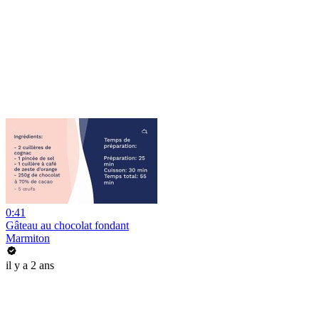
0:41
Gâteau au chocolat fondant
Marmiton
il y a 2 ans