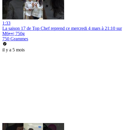
1:33
La saison 17 de Top Chef reprend ce mercredi 4 mars à 21:10 sur
M6👀| 750g
750 Grammes
il y a 5 mois