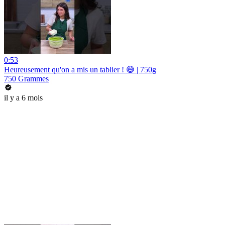
0:53
Heureusement qu'on a mis un tablier ! 😅 | 750g
750 Grammes
il y a 6 mois