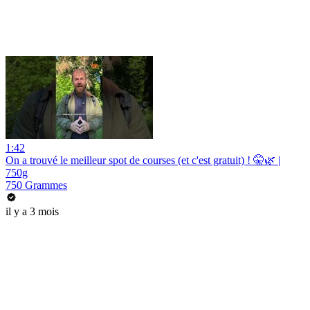
1:42
On a trouvé le meilleur spot de courses (et c'est gratuit) ! 🤫🌿 |
750g
750 Grammes
il y a 3 mois