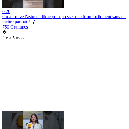
0:29
On a trouvé l'astuce ultime pour presser un citron facilement sans en
mettre partout ! 🍋
750 Grammes
il y a 5 mois