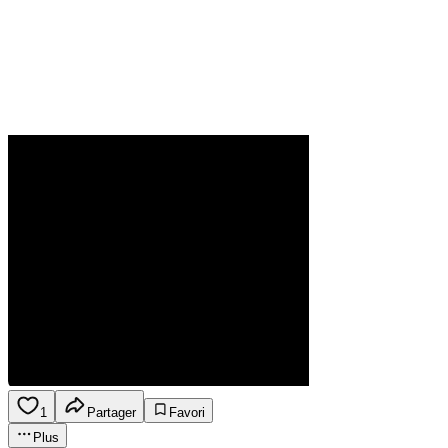
1
Partager
Favori
Plus