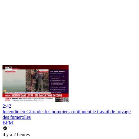
2:42
Incendie en Gironde: les pompiers continuent le travail de noyage
des fumerolles
BFM
il y a 2 heures