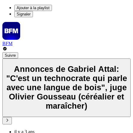
Ajouter à la playlist
Signaler
BFM
Suivre
Annonces de Gabriel Attal:
"C'est un technocrate qui parle
avec une langue de bois", juge
Olivier Gousseau (céréalier et
maraîcher)
il y a 3 ans