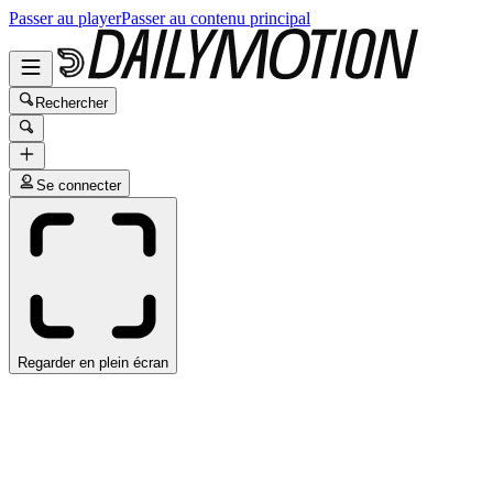
Passer au player
Passer au contenu principal
Rechercher
Se connecter
Regarder en plein écran