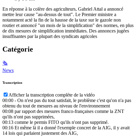
En réponse à la colère des agriculteurs, Gabriel Attal a annoncé
mettre leur cause "au-dessus de tout". Le Premier ministre a
notamment acté la fin de la hausse de la taxe sur le gazole non
routier et annoncé "un mois de la simplification" des normes, en plus
de dix mesures de simplification immédiates. Des annonces jugées
insuffisantes par la plupart des syndicats agricoles
Catégorie
🗞
News
Transcription
Afficher la transcription complète de la vidéo
00:00
- On n'est pas du tout satisfait, le problème c'est qu'on n'a pas
obtenu du tout de mesures au niveau de l'environnement
00:08
par rapport des mesures franco-françaises comme la ZNT
qu'ils n'ont pas supprimées,
00:13
comme le permis FITO qu'ils n'ont pas supprimé.
00:16
Et même là il a donné l'exemple concret de la AIG, il y avait
14 lois qui parlaient justement des AIG,