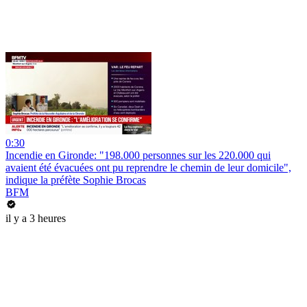
0:30
Incendie en Gironde: "198.000 personnes sur les 220.000 qui
avaient été évacuées ont pu reprendre le chemin de leur domicile",
indique la préfète Sophie Brocas
BFM
il y a 3 heures