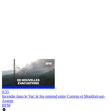
0:55
Incendie dans le Var: le feu reprend entre Correns et Montfort-sur-
Argens
BFM