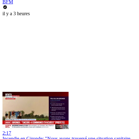
BFM
il y a 3 heures
2:17
Incendie en Gironde: "Nous avons traversé une situation sanitaire