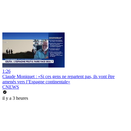
1:26
Claude Moniquet : «Si ces gens ne repartent pas, ils vont être
amenés vers l’Espagne continentale»
CNEWS
il y a 3 heures