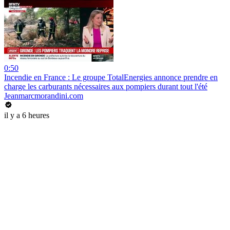
0:50
Incendie en France : Le groupe TotalEnergies annonce prendre en
charge les carburants nécessaires aux pompiers durant tout l'été
Jeanmarcmorandini.com
il y a 6 heures