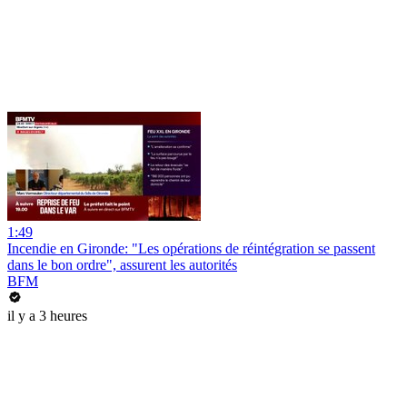
1:49
Incendie en Gironde: "Les opérations de réintégration se passent
dans le bon ordre", assurent les autorités
BFM
il y a 3 heures