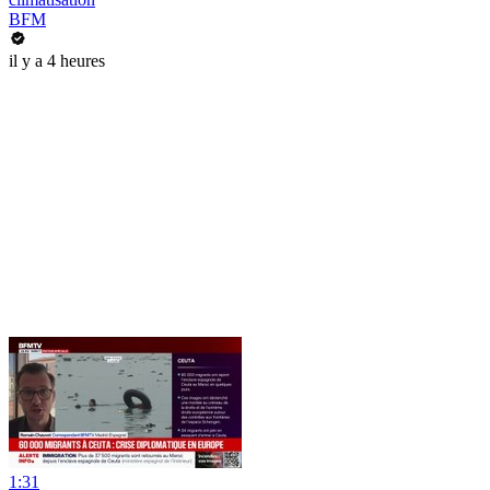
BFM
il y a 4 heures
1:31