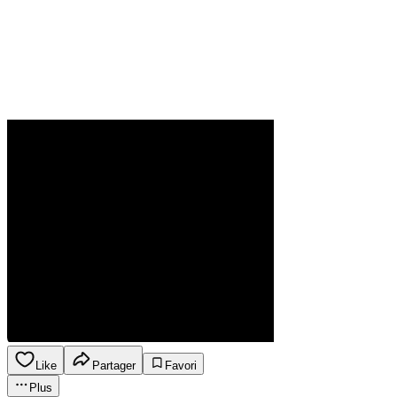
Like
Partager
Favori
Plus