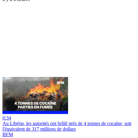
0:34
Au Libéria, les autorités ont brûlé près de 4 tonnes de cocaïne, soit
l'équivalent de 317 millions de dollars
BFM