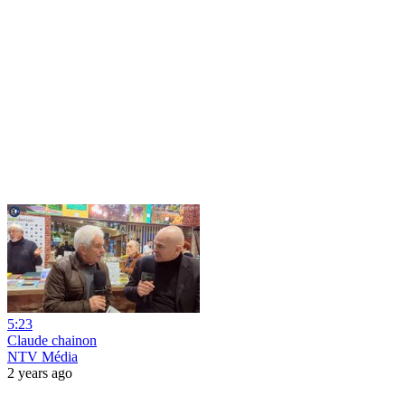
5:23
Claude chainon
NTV Média
2 years ago