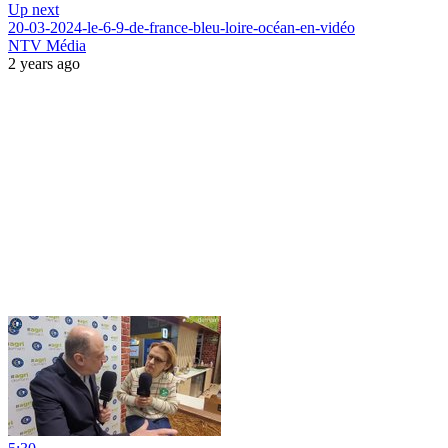
Up next
20-03-2024-le-6-9-de-france-bleu-loire-océan-en-vidéo
NTV Média
2 years ago