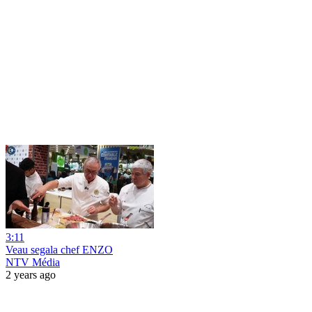
3:11
Veau segala chef ENZO
NTV Média
2 years ago