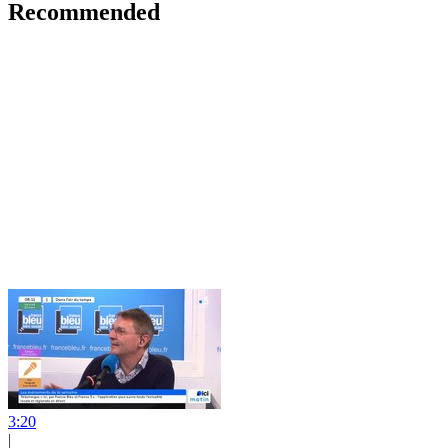
Recommended
3:20
|