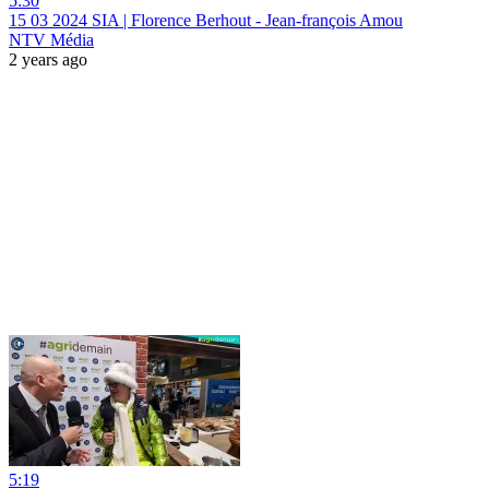
5:30
15 03 2024 SIA | Florence Berhout - Jean-françois Amou
NTV Média
2 years ago
5:19