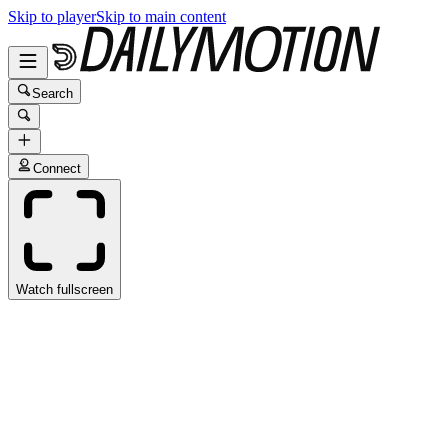
Skip to player
Skip to main content
Search
Connect
Watch fullscreen