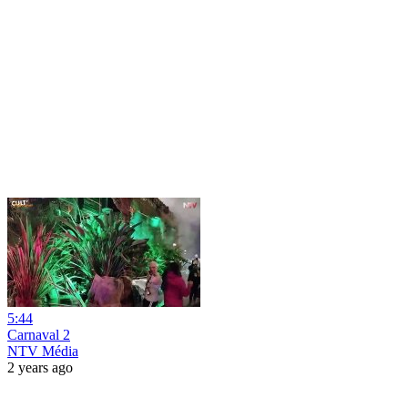
5:44
Carnaval 2
NTV Média
2 years ago