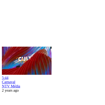
5:44
Carnaval
NTV Média
2 years ago