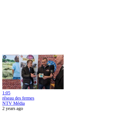
1:05
réseau des fermes
NTV Média
2 years ago