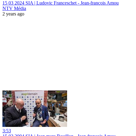
15 03 2024 SIA | Ludovic Franceschet - Jean-françois Amou
NTV Média
2 years ago
3:53