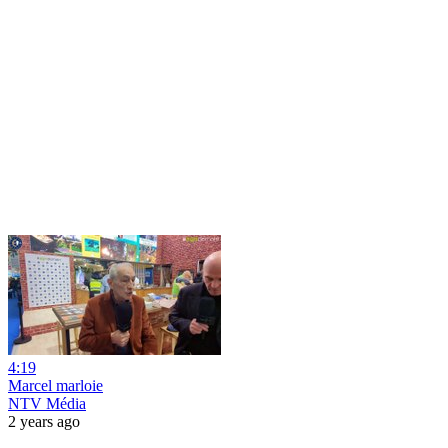
4:19
Marcel marloie
NTV Média
2 years ago