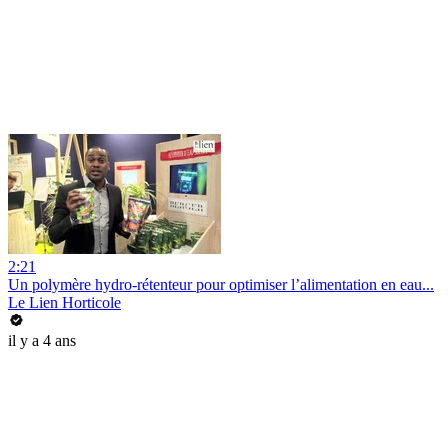
2:21
Un polymère hydro-rétenteur pour optimiser l’alimentation en eau...
Le Lien Horticole
il y a 4 ans