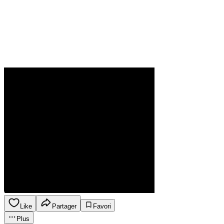
Like
Partager
Favori
Plus