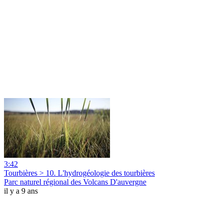
3:42
Tourbières > 10. L'hydrogéologie des tourbières
Parc naturel régional des Volcans D'auvergne
il y a 9 ans