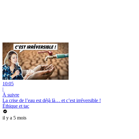
10:05
|
À suivre
La crise de l’eau est déjà là… et c’est irréversible !
Éthique et tac
il y a 5 mois