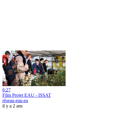
6:27
Film Projet EAU - ISSAT
réseau-eau-ea
il y a 2 ans