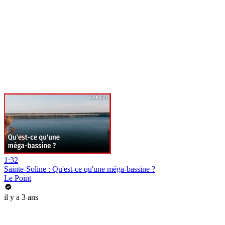
1:32
Sainte-Soline : Qu'est-ce qu'une méga-bassine ?
Le Point
il y a 3 ans