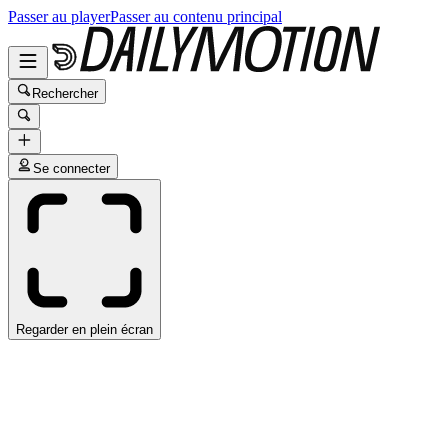
Passer au player
Passer au contenu principal
Rechercher
Se connecter
Regarder en plein écran