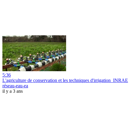
5:36
L'agriculture de conservation et les techniques d'irrigation_INRAE
réseau-eau-ea
il y a 3 ans