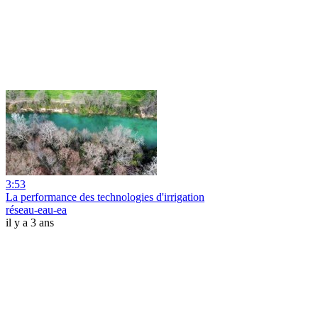
3:53
La performance des technologies d'irrigation
réseau-eau-ea
il y a 3 ans