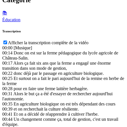
📚
Éducation
Transcription
Afficher la transcription complète de la vidéo
00:00
[Musique]
00:14
Donc on est sur la ferme pédagogique du lycée agricole de
Château-Salin.
00:17
Alors ça fait six ans que la ferme a engagé une énorme
transition dans son mode de gestion,
00:22
donc déjà par le passage en agriculture biologique.
00:25
Et surtout on a fait le pari aujourd'hui de la remise en herbe de
la ferme
00:28
pour en faire une ferme laitière herbagère.
00:31
Alors le but ça a été d'essayer de rechercher aujourd'hui
l'autonomie.
00:35
En agriculture biologique on est très dépendant des cours
00:39
et on recherchait la culture résiliente.
00:41
Et on a décidé de réapprendre à cultiver l'herbe.
00:44
Un changement comme ça, total de gestion, c'est un travail
d'équipe.