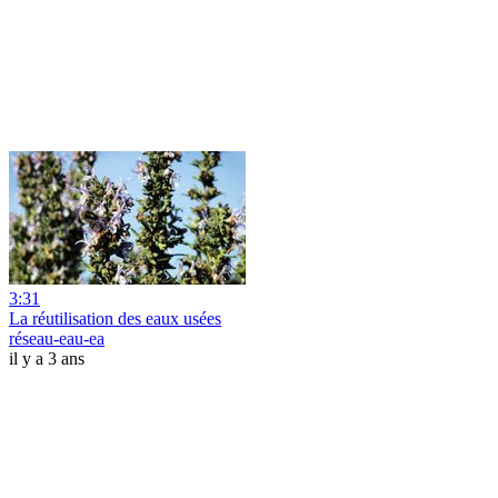
3:31
La réutilisation des eaux usées
réseau-eau-ea
il y a 3 ans