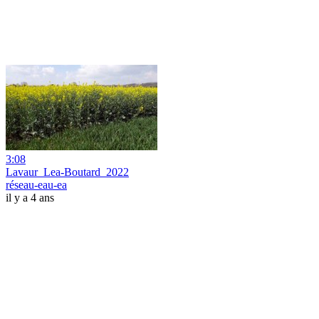
3:08
Lavaur_Lea-Boutard_2022
réseau-eau-ea
il y a 4 ans