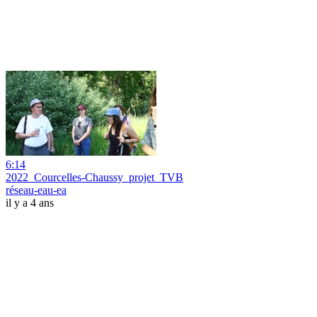
6:14
2022_Courcelles-Chaussy_projet_TVB
réseau-eau-ea
il y a 4 ans