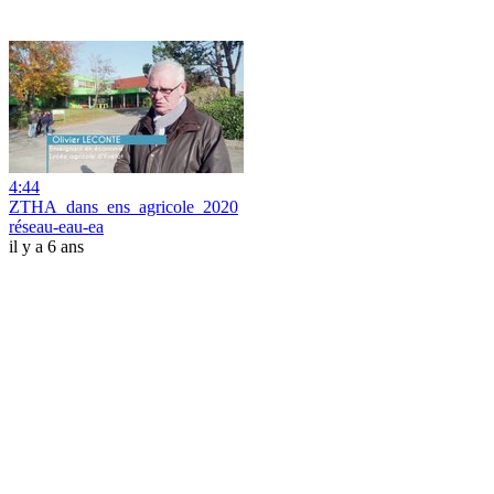
4:44
ZTHA_dans_ens_agricole_2020
réseau-eau-ea
il y a 6 ans