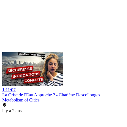
1:11:07
La Crise de l'Eau Approche ? - Charlène Descollonges
Metabolism of Cities
il y a 2 ans