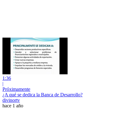
1:36
|
Próximamente
¿A qué se dedica la Banca de Desarrollo?
divinortv
hace 1 año