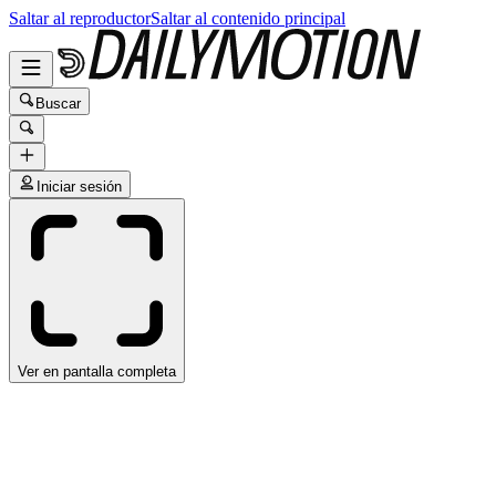
Saltar al reproductor
Saltar al contenido principal
Buscar
Iniciar sesión
Ver en pantalla completa