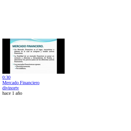
0:30
Mercado Financiero
divinortv
hace 1 año