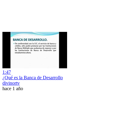
1:47
¿Qué es la Banca de Desarrollo
divinortv
hace 1 año