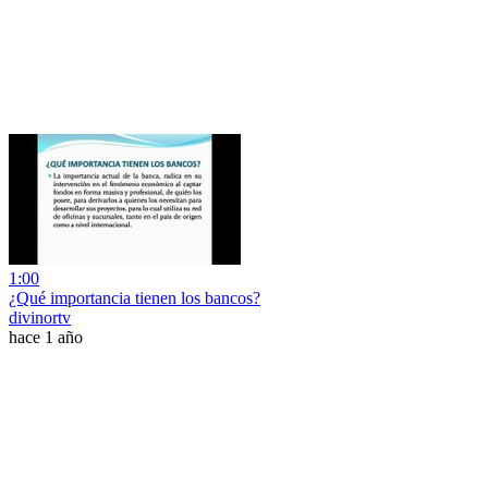
1:00
¿Qué importancia tienen los bancos?
divinortv
hace 1 año