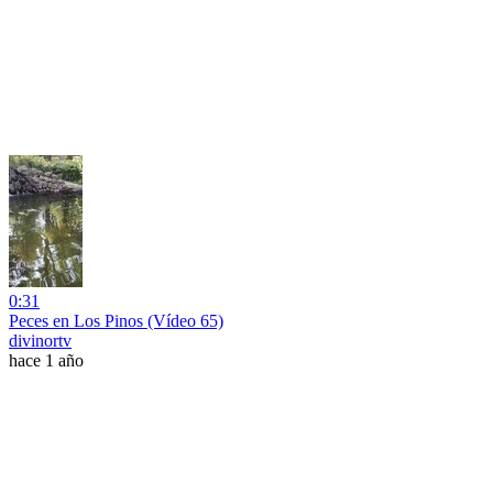
0:31
Peces en Los Pinos (Vídeo 65)
divinortv
hace 1 año