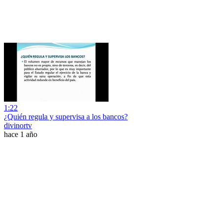
1:22
¿Quién regula y supervisa a los bancos?
divinortv
hace 1 año