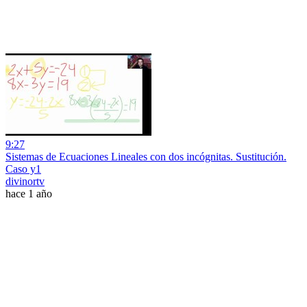
9:27
Sistemas de Ecuaciones Lineales con dos incógnitas. Sustitución.
Caso y1
divinortv
hace 1 año