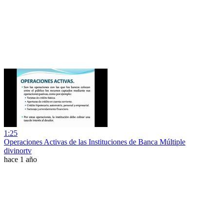
1:25
Operaciones Activas de las Instituciones de Banca Múltiple
divinortv
hace 1 año