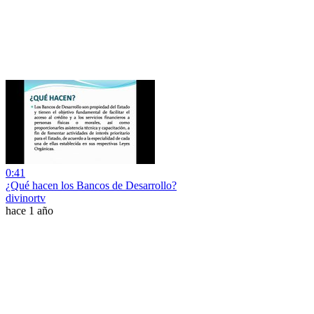
0:41
¿Qué hacen los Bancos de Desarrollo?
divinortv
hace 1 año