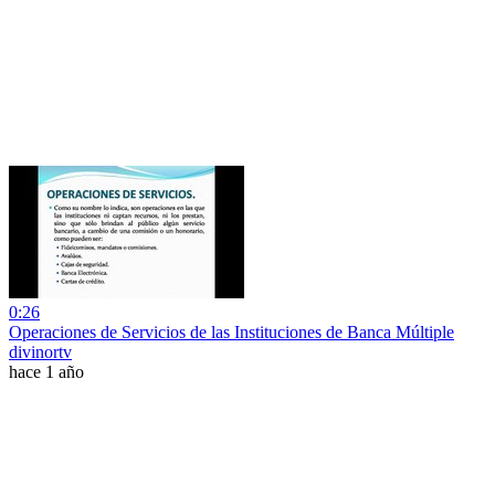
0:26
Operaciones de Servicios de las Instituciones de Banca Múltiple
divinortv
hace 1 año