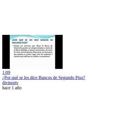
1:09
¿Por qué se les dice Bancos de Segundo Piso?
divinortv
hace 1 año