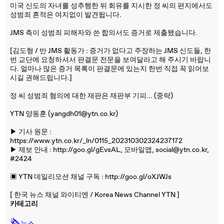
미국 신도의 자녀를 성추행한 뒤 회유를 지시한 정 씨의 편지에서도
성범죄 흔적은 여지없이 발견됩니다.
JMS 측이 성범죄 피해자와 쓴 합의서도 증거로 제출됐습니다.
[김도형 / 반 JMS 활동가 : 증거가 없다고 주장하는 JMS 신도들, 한
번 교단에 요청하셔서 판결문 전문을 보여달라고 해 주시기 바랍니
다. 얼마나 많은 증거 목록이 판결문에 있는지 한번 직접 꼭 읽어보
시길 권해드립니다.]
정 씨 성범죄 혐의에 대한 재판은 재판부 기피... (중략)
YTN 양동훈 (yangdh01@ytn.co.kr)
▶ 기사 원문 :
https://www.ytn.co.kr/_ln/0115_202310302324237172
▶ 제보 안내 : http://goo.gl/gEvsAL, 모바일앱, social@ytn.co.kr,
#2424
▣ YTN 데일리모션 채널 구독 : http://goo.gl/oXJWJs
[ 한국 뉴스 채널 와이티엔 / Korea News Channel YTN ]
카테고리
🗞