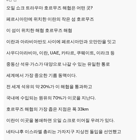
3년 전
오일 쇼크 트라우마 호르무즈 해협은 어떤 곳?
페르시아만에 위치한 이란의 작은 섬 호르무즈
이 섬이 위치한 해협 호르무즈 해협
이란과 아라비아반도 사이에 페르시아만과 오만만을 잇고
사우디아라비아, 이란, UAE, 카타르, 쿠웨이트, 이라크 등
중동산 석유·가스가 대양으로 나갈 수 있는 유일한 통로
세계에서 가장 중요한 기름 동맥이다.
전 세계 석유의 약 20%가 이 해협을 통과하고
국내에 수입되는 원유의 70%가 이곳을 지난다.
호르무즈 해협의 가장 좁은 지점은 폭 33km
이란이 이곳을 봉쇄하면 오일 쇼크로 이어질 우려가 있다.
네타냐후 이스라엘 총리는 가자지구 지상전 돌입을 선언했고