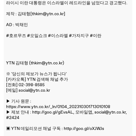
라이시 이란 대통령은 이스라엘이 레드라인을 넘었다고 경고했다.
제작 : 김태형[thkim@ytn.co.kr]
AD : 박채민
#호르무즈 #오일쇼크 #이스라엘 #가자지구 #이란
YTN 김태형 (thkim@ytn.co.kr)
※ '당신의 제보가 뉴스가 됩니다'
[카카오톡] YTN 검색해 채널 추가
[전화] 02-398-8585
[메일] social@ytn.co.kr
▶ 기사 원문 :
https://www.ytn.co.kr/_ln/0104_202310301713010108
▶ 제보 안내 : http://goo.gl/gEvsAL, 모바일앱, social@ytn.co.kr,
#2424
▣ YTN 데일리모션 채널 구독 : http://goo.gl/oXJWJs