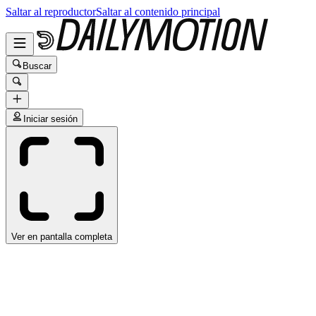
Saltar al reproductor
Saltar al contenido principal
Buscar
Iniciar sesión
Ver en pantalla completa