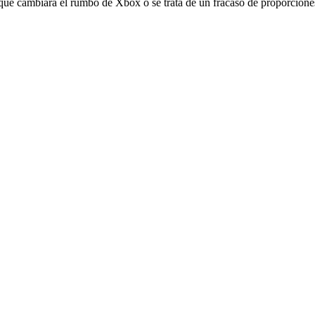
 que cambiará el rumbo de Xbox o se trata de un fracaso de proporcione