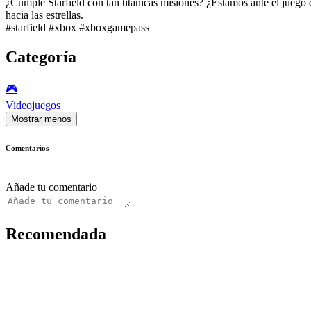
¿Cumple Starfield con tan titánicas misiones? ¿Estamos ante el juego
hacia las estrellas.
#starfield #xbox #xboxgamepass
Categoría
🎮️
Videojuegos
Mostrar menos
Comentarios
Añade tu comentario
Recomendada