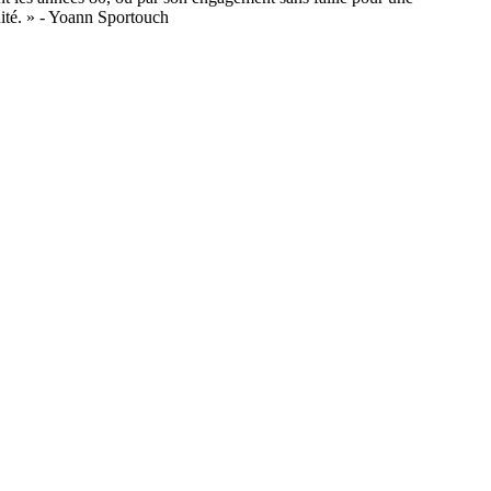
nité. » - Yoann Sportouch