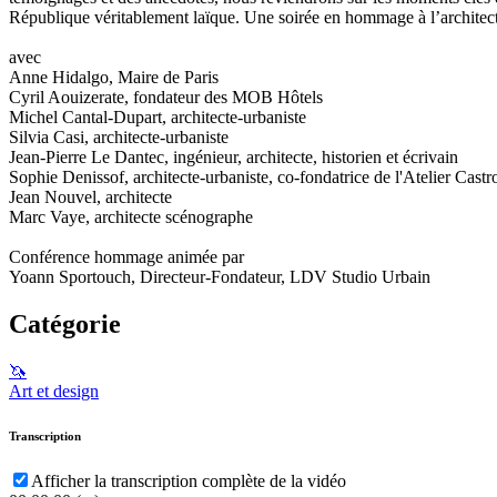
République véritablement laïque. Une soirée en hommage à l’architecte
avec
Anne Hidalgo, Maire de Paris
Cyril Aouizerate, fondateur des MOB Hôtels
Michel Cantal-Dupart, architecte-urbaniste
Silvia Casi, architecte-urbaniste
Jean-Pierre Le Dantec, ingénieur, architecte, historien et écrivain
Sophie Denissof, architecte-urbaniste, co-fondatrice de l'Atelier Cast
Jean Nouvel, architecte
Marc Vaye, architecte scénographe
Conférence hommage animée par
Yoann Sportouch, Directeur-Fondateur, LDV Studio Urbain
Catégorie
🦄
Art et design
Transcription
Afficher la transcription complète de la vidéo