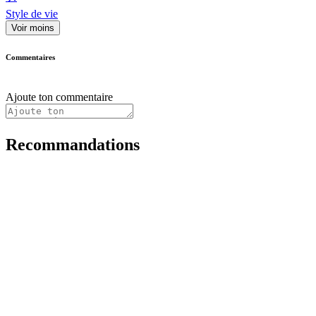
Style de vie
Voir moins
Commentaires
Ajoute ton commentaire
Recommandations