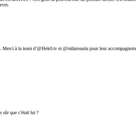
ever.
. Merci à la team d’@Hek0.tv et @milarosaria pour leur accompagnemen
 sûr que c'était lui ?