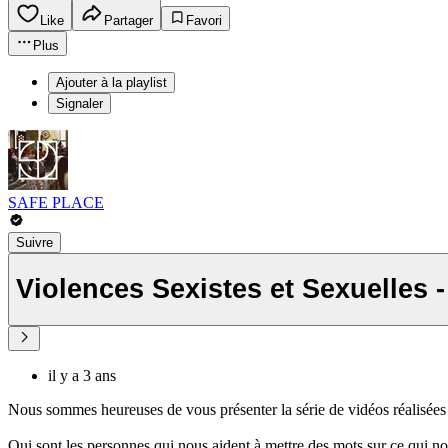
Like
Partager
Favori
Plus
Ajouter à la playlist
Signaler
SAFE PLACE
Suivre
Violences Sexistes et Sexuelles
il y a 3 ans
Nous sommes heureuses de vous présenter la série de vidéos réalisées 
Qui sont les personnes qui nous aident à mettre des mots sur ce qui no