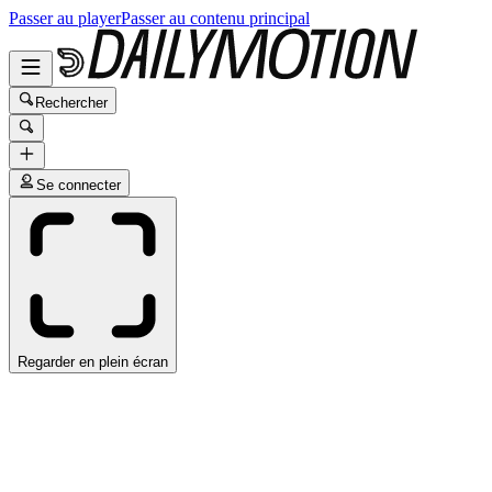
Passer au player
Passer au contenu principal
Rechercher
Se connecter
Regarder en plein écran