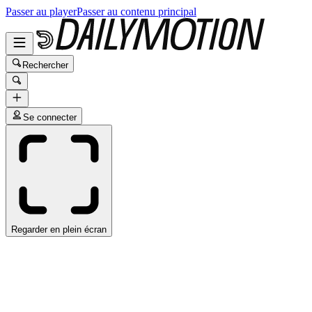
Passer au player
Passer au contenu principal
Rechercher
Se connecter
Regarder en plein écran