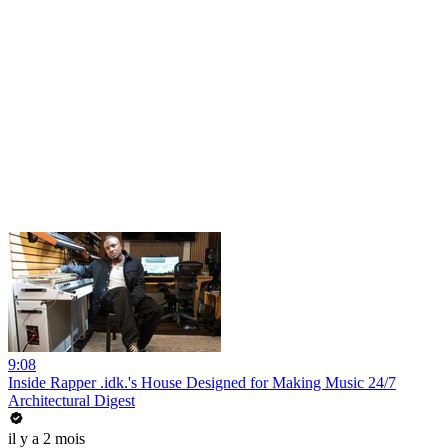
9:08
Inside Rapper .idk.'s House Designed for Making Music 24/7
Architectural Digest
il y a 2 mois