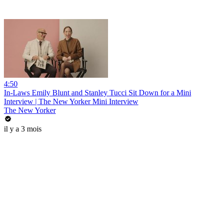
4:50
In-Laws Emily Blunt and Stanley Tucci Sit Down for a Mini
Interview | The New Yorker Mini Interview
The New Yorker
il y a 3 mois