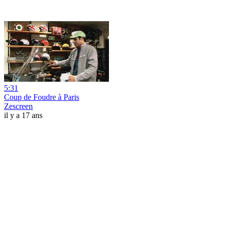
5:31
Coup de Foudre à Paris
Zescreen
il y a 17 ans