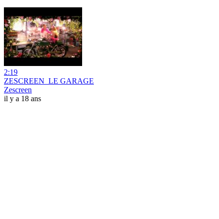
2:19
ZESCREEN_LE GARAGE
Zescreen
il y a 18 ans