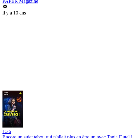
PAPER Magazine
il y a 10 ans
1:26
Encore un sujet tabou qui n'allait plus en être un avec Tania Dutel !