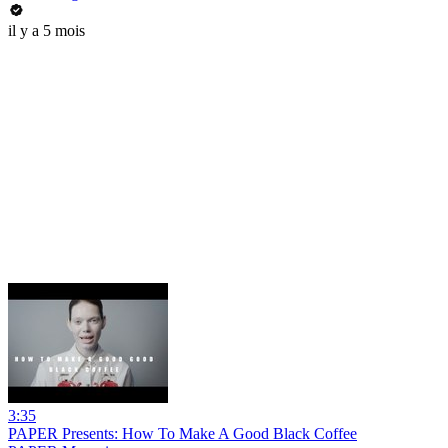
il y a 5 mois
3:35
PAPER Presents: How To Make A Good Black Coffee