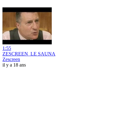
1:55
ZESCREEN_LE SAUNA
Zescreen
il y a 18 ans