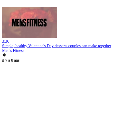
3:36
Simple, healthy Valentine's Day desserts couples can make together
Men's Fitness
il y a 8 ans