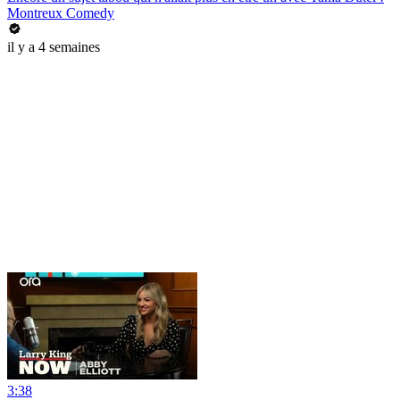
Montreux Comedy
il y a 4 semaines
3:38