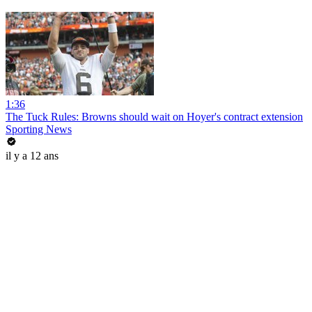
1:36
The Tuck Rules: Browns should wait on Hoyer's contract extension
Sporting News
il y a 12 ans