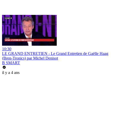
10:30
LE GRAND ENTRETIEN - Le Grand Entretien de Gaëlle Haag
(Bren-Tronics) par Michel Denisot
B SMART
il y a 4 ans