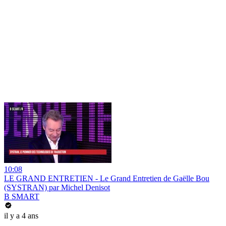
10:08
LE GRAND ENTRETIEN - Le Grand Entretien de Gaëlle Bou
(SYSTRAN) par Michel Denisot
B SMART
il y a 4 ans