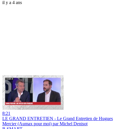
il y a 4 ans
8:21
LE GRAND ENTRETIEN - Le Grand Entretien de Hugues
Mercier (Aumax pour moi) par Michel Denisot
B SMART