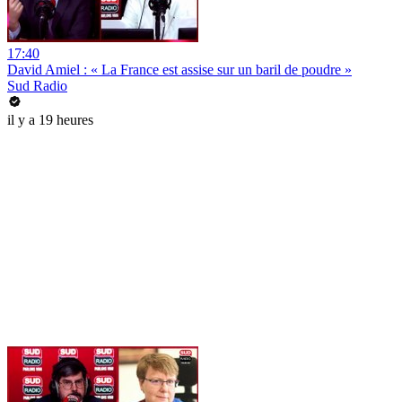
17:40
David Amiel : « La France est assise sur un baril de poudre »
Sud Radio
il y a 19 heures