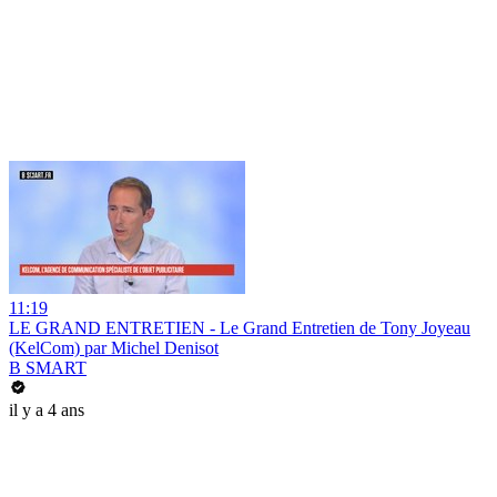
11:19
LE GRAND ENTRETIEN - Le Grand Entretien de Tony Joyeau
(KelCom) par Michel Denisot
B SMART
il y a 4 ans