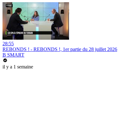
28:55
REBONDS ! - REBONDS !, 1er partie du 28 juillet 2026
B SMART
il y a 1 semaine