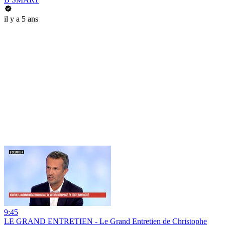
il y a 5 ans
9:45
LE GRAND ENTRETIEN - Le Grand Entretien de Christophe