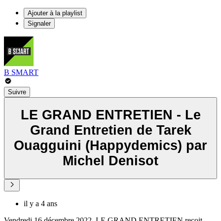
Ajouter à la playlist
Signaler
B SMART
Suivre
LE GRAND ENTRETIEN - Le
Grand Entretien de Tarek
Ouagguini (Happydemics) par
Michel Denisot
il y a 4 ans
Vendredi 16 décembre 2022, LE GRAND ENTRETIEN reçoit