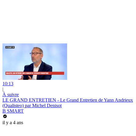
10:13
|
À suivre
LE GRAND ENTRETIEN - Le Grand Entretien de Yann Andrieux
(Qualisteo) par Michel Denisot
B SMART
il y a 4 ans