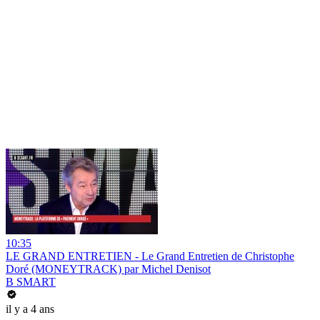
10:35
LE GRAND ENTRETIEN - Le Grand Entretien de Christophe
Doré (MONEYTRACK) par Michel Denisot
B SMART
il y a 4 ans