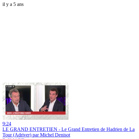
il y a 5 ans
9:24
LE GRAND ENTRETIEN - Le Grand Entretien de Hadrien de La
Tour (Adriver) par Michel Denisot