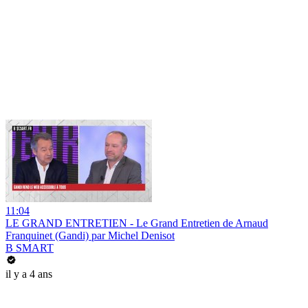
11:04
LE GRAND ENTRETIEN - Le Grand Entretien de Arnaud
Franquinet (Gandi) par Michel Denisot
B SMART
il y a 4 ans