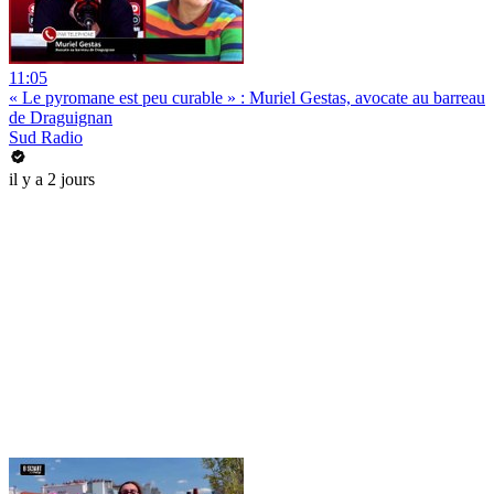
11:05
« Le pyromane est peu curable » : Muriel Gestas, avocate au barreau
de Draguignan
Sud Radio
il y a 2 jours