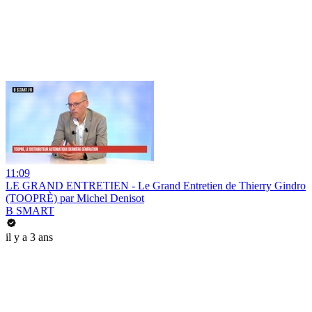
11:09
LE GRAND ENTRETIEN - Le Grand Entretien de Thierry Gindro
(TOOPRÈ) par Michel Denisot
B SMART
il y a 3 ans