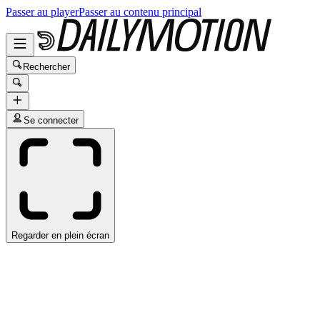
Passer au player
Passer au contenu principal
Rechercher
Se connecter
Regarder en plein écran