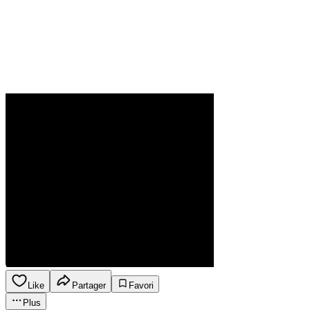
Like
Partager
Favori
Plus