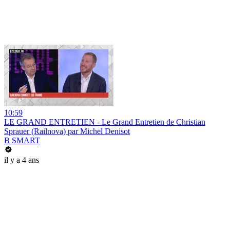
10:59
LE GRAND ENTRETIEN - Le Grand Entretien de Christian
Sprauer (Railnova) par Michel Denisot
B SMART
il y a 4 ans