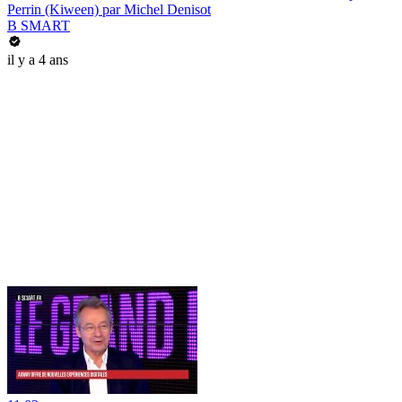
Perrin (Kiween) par Michel Denisot
B SMART
il y a 4 ans