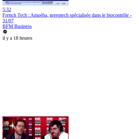
5:32
French Tech : Amoéba, greentech spécialisée dans le biocontrôle -
31/07
BFM Business
il y a 18 heures