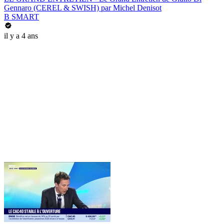
Gennaro (CEREL & SWISH) par Michel Denisot
B SMART
il y a 4 ans