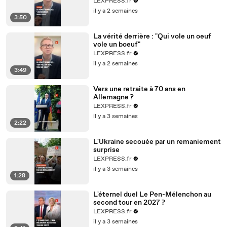
LEXPRESS.fr
il y a 2 semaines
3:50
La vérité derrière : "Qui vole un oeuf
vole un boeuf"
LEXPRESS.fr
il y a 2 semaines
3:49
Vers une retraite à 70 ans en
Allemagne ?
LEXPRESS.fr
il y a 3 semaines
2:22
L'Ukraine secouée par un remaniement
surprise
LEXPRESS.fr
il y a 3 semaines
1:28
L'éternel duel Le Pen-Mélenchon au
second tour en 2027 ?
LEXPRESS.fr
il y a 3 semaines