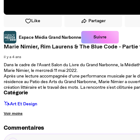
Like
Partager
Suivre
Espace Média Grand Narbonne
Marie Nimier, Rim Laurens & The Blue Code - Partie 
il y a 4 ans
Dans le cadre de l’Avant Salon du Livre du Grand Narbonne, la Média
Marie Nimier, le mercredi 11 mai 2022.
Après une lecture accompagnée d’une performance musicale par le du
résidence au Patio des Arts du Grand Narbonne, Marie Nimier a ouvert 
création littéraire et le travail des mots. La rencontre s'est clôturée p
Catégorie
🦄
Art Et Design
Voir moins
Commentaires