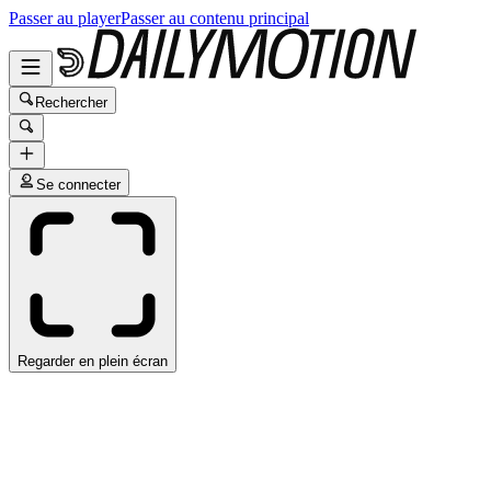
Passer au player
Passer au contenu principal
Rechercher
Se connecter
Regarder en plein écran