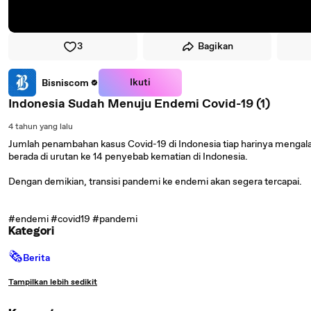
3
Bagikan
Ikuti
Bisniscom
Indonesia Sudah Menuju Endemi Covid-19 (1)
4 tahun yang lalu
Jumlah penambahan kasus Covid-19 di Indonesia tiap harinya mengala
berada di urutan ke 14 penyebab kematian di Indonesia.
Dengan demikian, transisi pandemi ke endemi akan segera tercapai.
#endemi #covid19 #pandemi
Kategori
🗞
Berita
Tampilkan lebih sedikit