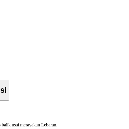
si
s balik usai merayakan Lebaran.