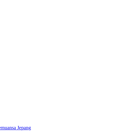
ernuansa Jepang