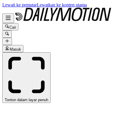
Lewati ke pemutar
Lewatkan ke konten utama
Cari
Masuk
Tonton dalam layar penuh