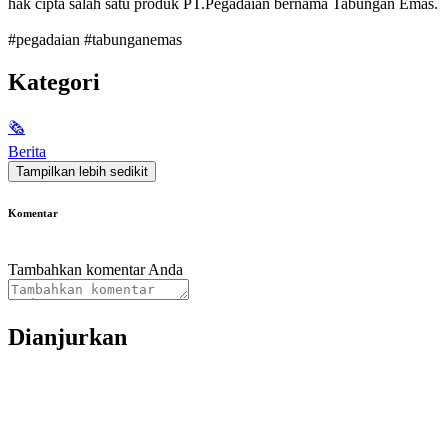
hak cipta salah satu produk PT.Pegadaian bernama Tabungan Emas.
#pegadaian #tabunganemas
Kategori
🗞
Berita
Tampilkan lebih sedikit
Komentar
Tambahkan komentar Anda
Dianjurkan