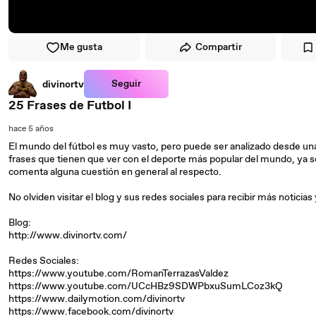
Me gusta
Compartir
Seguir
divinortv
25 Frases de Futbol I
hace 5 años
El mundo del fútbol es muy vasto, pero puede ser analizado desde una
frases que tienen que ver con el deporte más popular del mundo, ya s
comenta alguna cuestión en general al respecto.
No olviden visitar el blog y sus redes sociales para recibir más notici
Blog:
http://www.divinortv.com/
Redes Sociales:
https://www.youtube.com/RomanTerrazasValdez
https://www.youtube.com/UCcHBz9SDWPbxuSumLCoz3kQ
https://www.dailymotion.com/divinortv
https://www.facebook.com/divinortv