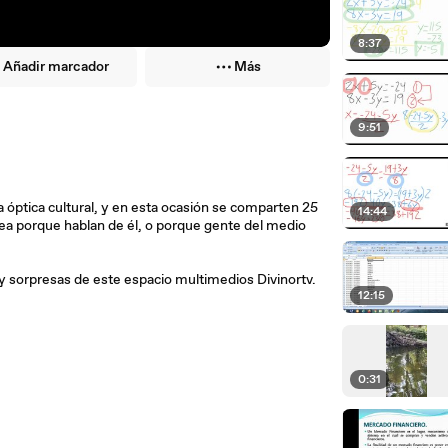
8:37
Añadir marcador
Más
9:51
 óptica cultural, y en esta ocasión se comparten 25
14:44
ea porque hablan de él, o porque gente del medio
as y sorpresas de este espacio multimedios Divinortv.
12:15
0:31