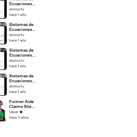
s
Ecuaciones
Lineales con
divinortv
dos
hace 1 año
incógnitas.
Suma y Resta.
Sistemas de
Caso de las y
Ecuaciones
Lineales con
divinortv
dos
hace 1 año
incógnitas.
Sustitución.
Sistemas de
Caso y2
Ecuaciones
Lineales con
divinortv
dos
hace 1 año
incógnitas.
Sustitución.
Sistemas de
Caso y1
Ecuaciones
Lineales con
divinortv
dos
hace 1 año
incógnitas.
Sustitución.
Former Aide
Caso x2
Claims She
Was Asked to
Veuer
Make a ‘Hit
hace 3 años
List’ For
Trump