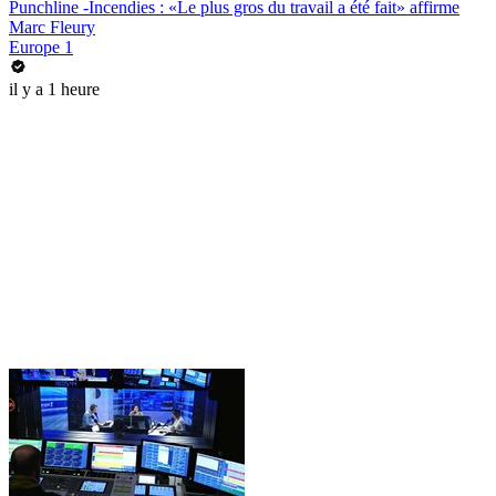
Punchline -Incendies : «Le plus gros du travail a été fait» affirme
Marc Fleury
Europe 1
il y a 1 heure