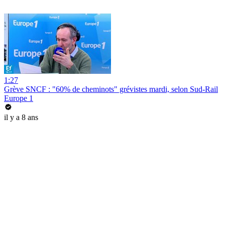
1:27
Grève SNCF : "60% de cheminots" grévistes mardi, selon Sud-Rail
Europe 1
il y a 8 ans