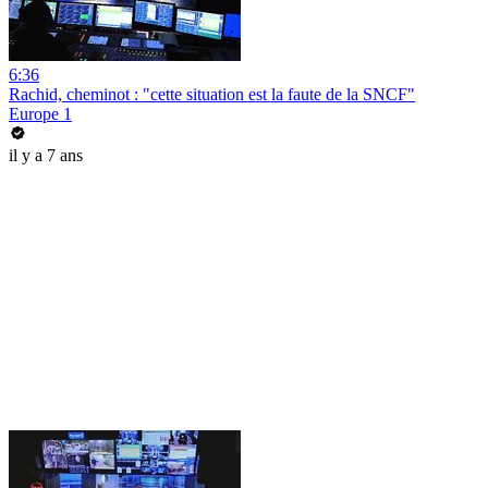
6:36
Rachid, cheminot : "cette situation est la faute de la SNCF"
Europe 1
il y a 7 ans