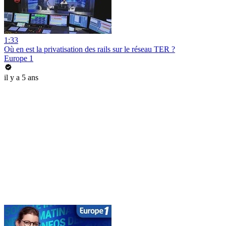
1:33
Où en est la privatisation des rails sur le réseau TER ?
Europe 1
il y a 5 ans