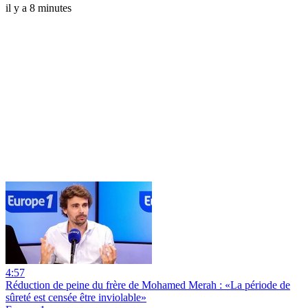
il y a 8 minutes
4:57
Réduction de peine du frère de Mohamed Merah : «La période de
sûreté est censée être inviolable»