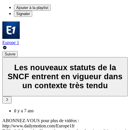
Ajouter à la playlist
Signaler
Europe 1
Suivre
Les nouveaux statuts de la
SNCF entrent en vigueur dans
un contexte très tendu
il y a 7 ans
ABONNEZ-VOUS pour plus de vidéos :
http://www.dailymotion.com/Europe1fr