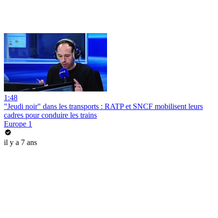
1:48
"Jeudi noir" dans les transports : RATP et SNCF mobilisent leurs
cadres pour conduire les trains
Europe 1
il y a 7 ans