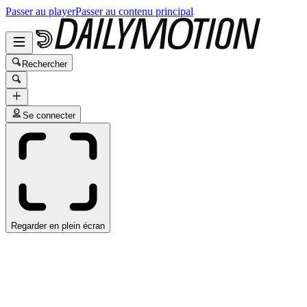
Passer au player
Passer au contenu principal
Rechercher
Se connecter
Regarder en plein écran