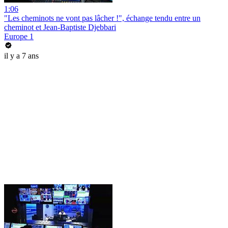
1:06
"Les cheminots ne vont pas lâcher !", échange tendu entre un
cheminot et Jean-Baptiste Djebbari
Europe 1
il y a 7 ans