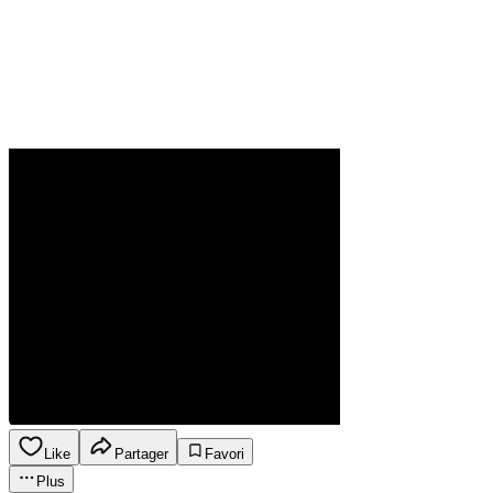
Like
Partager
Favori
Plus