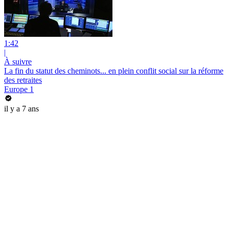
1:42
|
À suivre
La fin du statut des cheminots... en plein conflit social sur la réforme
des retraites
Europe 1
il y a 7 ans