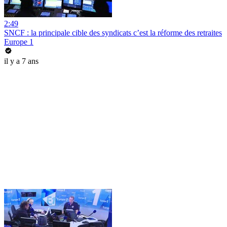
2:49
SNCF : la principale cible des syndicats c’est la réforme des retraites
Europe 1
il y a 7 ans