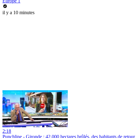
Europe 1
il y a 10 minutes
2:18
Punchline - Gironde : 42.000 hectares brûlés, des habitants de retour