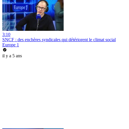
3:10
SNCF : des enchères syndicales qui détériorent le climat social
Europe 1
il y a 5 ans