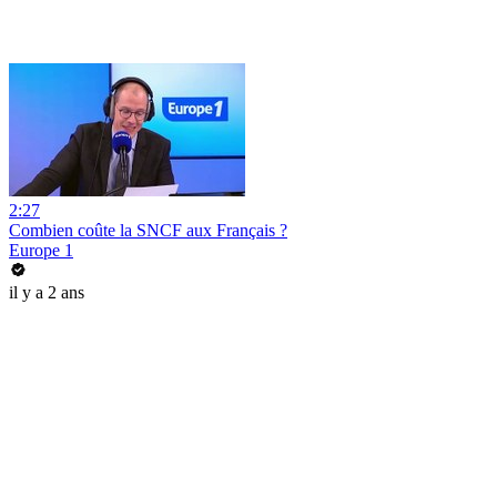
2:27
Combien coûte la SNCF aux Français ?
Europe 1
il y a 2 ans