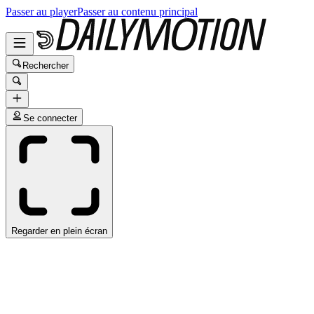
Passer au player
Passer au contenu principal
Rechercher
Se connecter
Regarder en plein écran