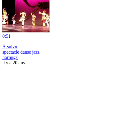
0:51
|
À suivre
spectacle danse jazz
hormiga
il y a 20 ans