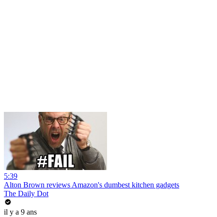
5:39
Alton Brown reviews Amazon's dumbest kitchen gadgets
The Daily Dot
il y a 9 ans