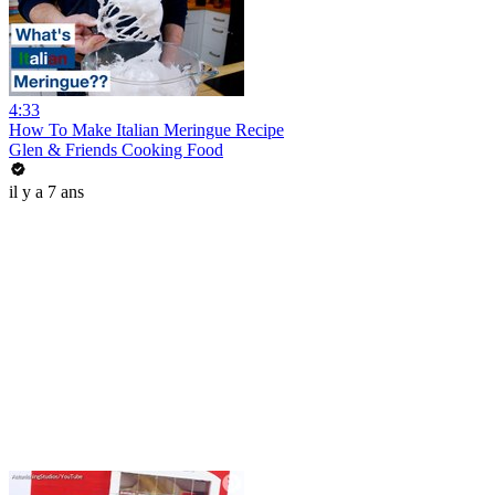
4:33
How To Make Italian Meringue Recipe
Glen & Friends Cooking Food
il y a 7 ans