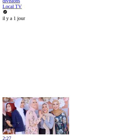
divisions
Local TV
il y a 1 jour
2:27