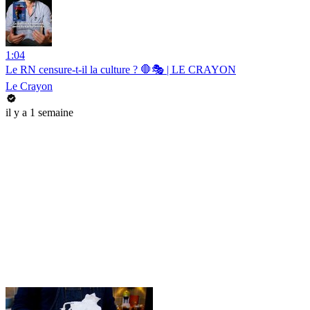
1:04
Le RN censure-t-il la culture ? 🛑🎭 | LE CRAYON
Le Crayon
il y a 1 semaine