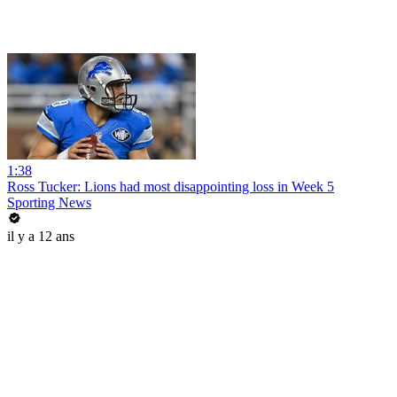
1:38
Ross Tucker: Lions had most disappointing loss in Week 5
Sporting News
il y a 12 ans