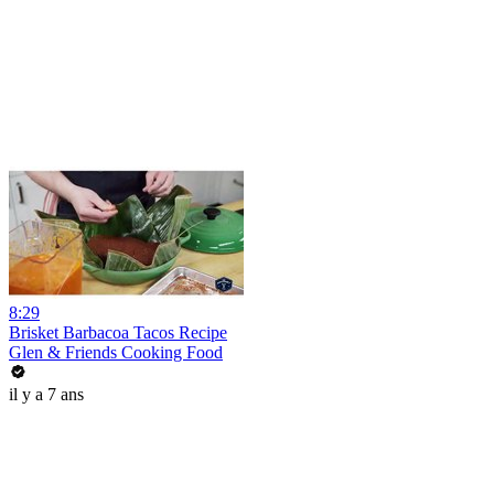
8:29
Brisket Barbacoa Tacos Recipe
Glen & Friends Cooking Food
il y a 7 ans