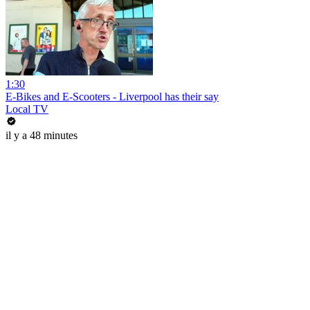
1:30
E-Bikes and E-Scooters - Liverpool has their say
Local TV
il y a 48 minutes