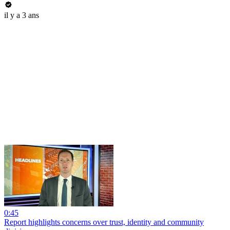
il y a 3 ans
0:45
Report highlights concerns over trust, identity and community