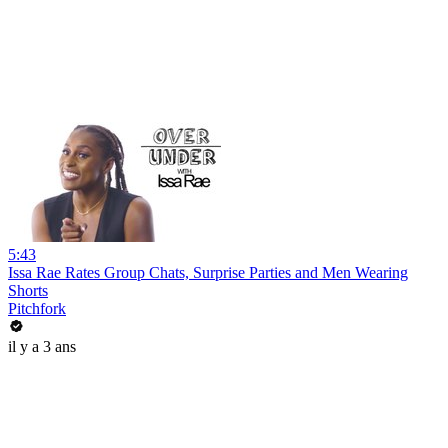
5:43
Issa Rae Rates Group Chats, Surprise Parties and Men Wearing
Shorts
Pitchfork
il y a 3 ans