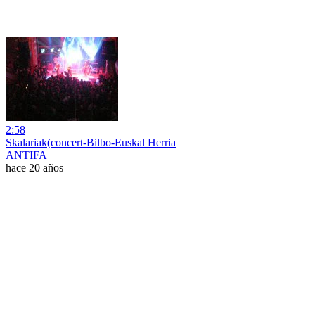
2:58
Skalariak(concert-Bilbo-Euskal Herria
ANTIFA
hace 20 años