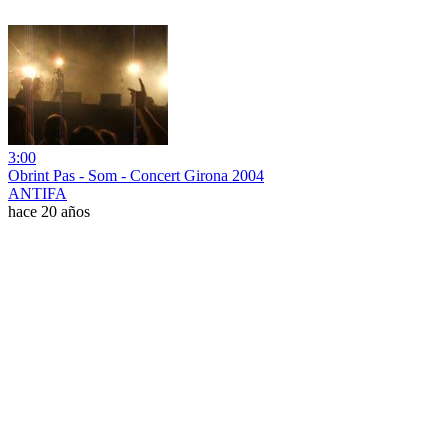
3:00
Obrint Pas - Som - Concert Girona 2004
ANTIFA
hace 20 años