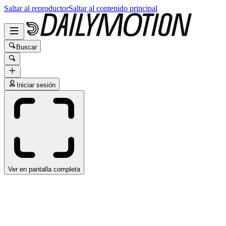
Saltar al reproductor
Saltar al contenido principal
Buscar
Iniciar sesión
Ver en pantalla completa