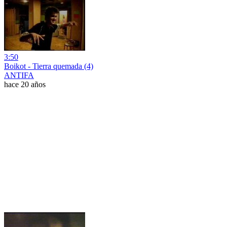
3:50
Boikot - Tierra quemada (4)
ANTIFA
hace 20 años