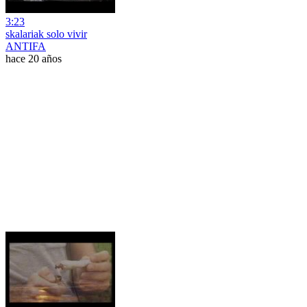
3:23
skalariak solo vivir
ANTIFA
hace 20 años