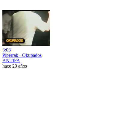
3:03
Piperrak - Okupados
ANTIFA
hace 20 años