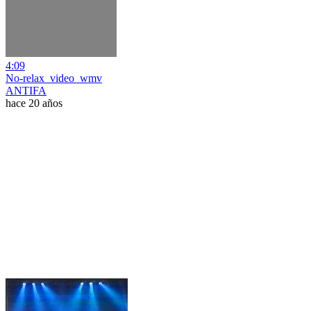
4:09
No-relax_video_wmv
ANTIFA
hace 20 años