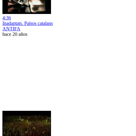
4:36
Inadaptats. Països catalans
ANTIFA
hace 20 años