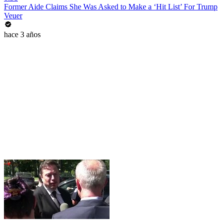
Former Aide Claims She Was Asked to Make a ‘Hit List’ For Trump
Veuer
hace 3 años