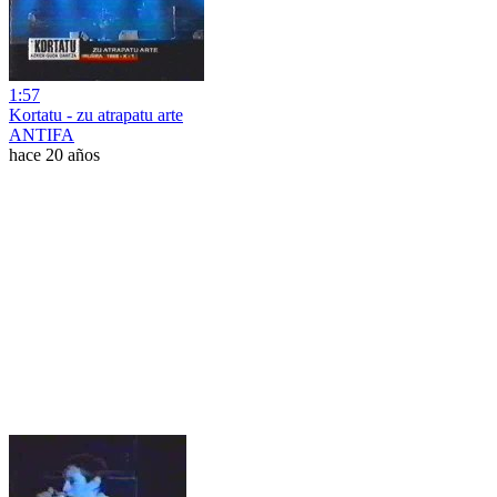
1:57
Kortatu - zu atrapatu arte
ANTIFA
hace 20 años