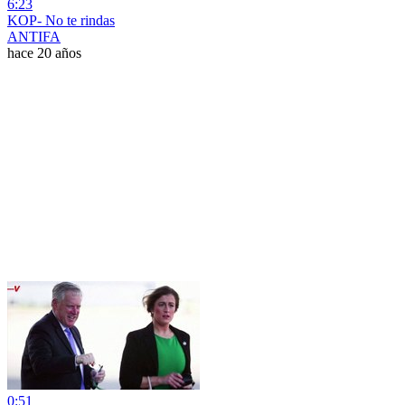
6:23
KOP- No te rindas
ANTIFA
hace 20 años
0:51