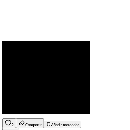
2
Compartir
Añadir marcador