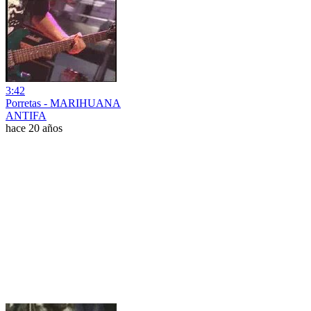
3:42
Porretas - MARIHUANA
ANTIFA
hace 20 años