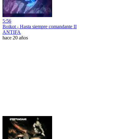
5:56
Boikot - Hasta siempre comandante II
ANTIFA
hace 20 años