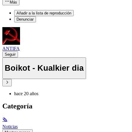
Más
Añadir a la lista de reproducción
Denunciar
ANTIFA
Seguir
Boikot - Kualkier dia
hace 20 años
Categoría
🗞
Noticias