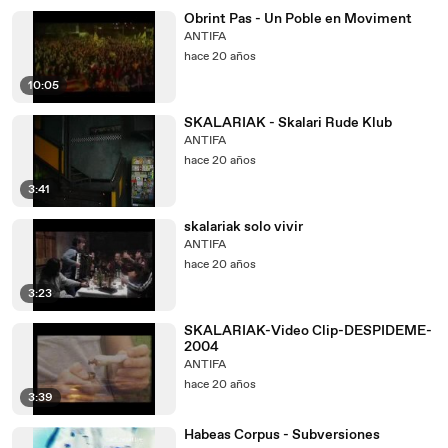
Obrint Pas - Un Poble en Moviment
ANTIFA
hace 20 años
10:05
SKALARIAK - Skalari Rude Klub
ANTIFA
hace 20 años
3:41
skalariak solo vivir
ANTIFA
hace 20 años
3:23
SKALARIAK-Video Clip-DESPIDEME-
2004
ANTIFA
hace 20 años
3:39
Habeas Corpus - Subversiones