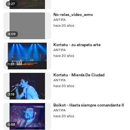
3:27
No-relax_video_wmv
ANTIFA
hace 20 años
4:09
Kortatu - zu atrapatu arte
ANTIFA
hace 20 años
1:57
Kortatu - Mierda De Ciudad
ANTIFA
hace 20 años
3:18
Boikot - Hasta siempre comandante II
ANTIFA
hace 20 años
5:56