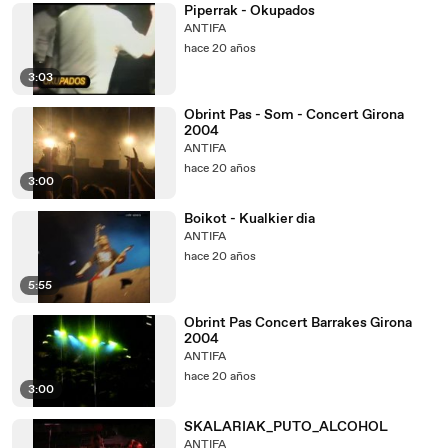
Piperrak - Okupados
ANTIFA
hace 20 años
3:03
Obrint Pas - Som - Concert Girona
2004
ANTIFA
hace 20 años
3:00
Boikot - Kualkier dia
ANTIFA
hace 20 años
5:55
Obrint Pas Concert Barrakes Girona
2004
ANTIFA
hace 20 años
3:00
SKALARIAK_PUTO_ALCOHOL
ANTIFA