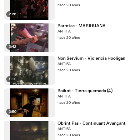
hace 20 años
2:26
Porretas - MARIHUANA
ANTIFA
hace 20 años
3:42
Non Servium - Violencia Hooligan
ANTIFA
hace 20 años
1:37
Boikot - Tierra quemada (4)
ANTIFA
hace 20 años
3:50
Obrint Pas - Continuant Avançant
ANTIFA
hace 20 años