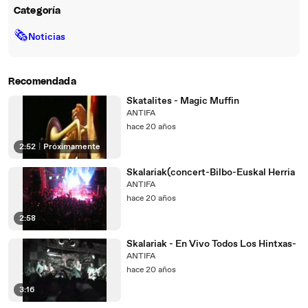
Categoría
🗞
Noticias
Recomendada
Skatalites - Magic Muffin
ANTIFA
hace 20 años
2:52
|
Próximamente
Skalariak(concert-Bilbo-Euskal Herria
ANTIFA
hace 20 años
2:58
Skalariak - En Vivo Todos Los Hintxas-
ANTIFA
hace 20 años
3:16