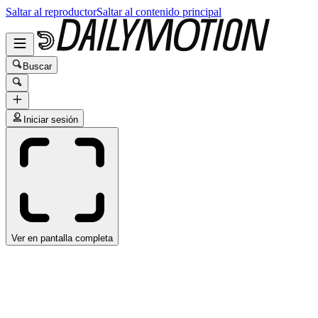
Saltar al reproductor
Saltar al contenido principal
Buscar
Iniciar sesión
Ver en pantalla completa