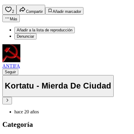
2
Compartir
Añadir marcador
Más
Añadir a la lista de reproducción
Denunciar
ANTIFA
Seguir
Kortatu - Mierda De Ciudad
hace 20 años
Categoría