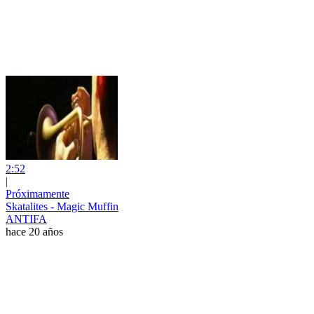
2:52
|
Próximamente
Skatalites - Magic Muffin
ANTIFA
hace 20 años