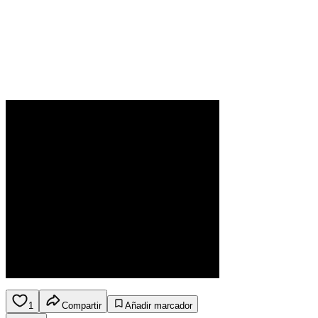
1
Compartir
Añadir marcador