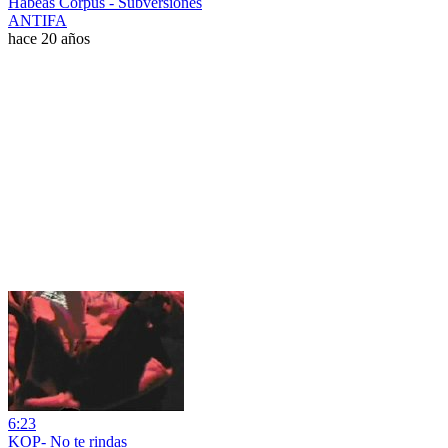
Habeas Corpus - Subversiones
ANTIFA
hace 20 años
6:23
KOP- No te rindas