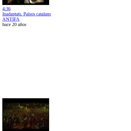
4:36
Inadaptats. Països catalans
ANTIFA
hace 20 años