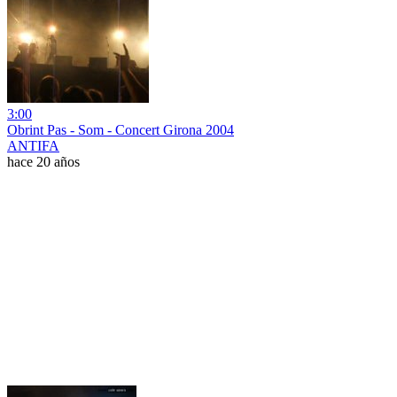
3:00
Obrint Pas - Som - Concert Girona 2004
ANTIFA
hace 20 años