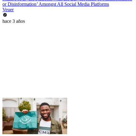
or Disinformation’ Amongst All Social Media Platforms
Veuer
hace 3 años