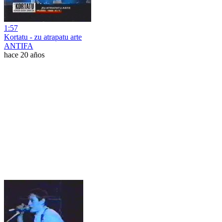
1:57
Kortatu - zu atrapatu arte
ANTIFA
hace 20 años