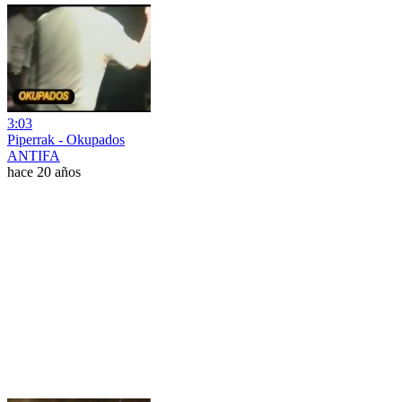
3:03
Piperrak - Okupados
ANTIFA
hace 20 años