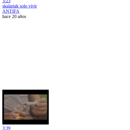
3:23
skalariak solo vivir
ANTIFA
hace 20 años
3:39