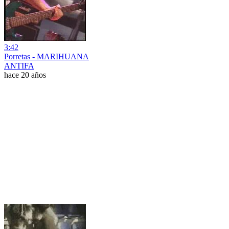
3:42
Porretas - MARIHUANA
ANTIFA
hace 20 años