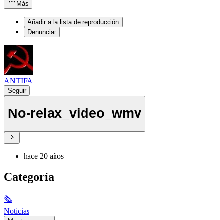
Más
Añadir a la lista de reproducción
Denunciar
ANTIFA
Seguir
No-relax_video_wmv
hace 20 años
Categoría
🗞
Noticias