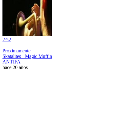
2:52
|
Próximamente
Skatalites - Magic Muffin
ANTIFA
hace 20 años