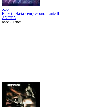
5:56
Boikot - Hasta siempre comandante II
ANTIFA
hace 20 años