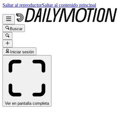
Saltar al reproductor
Saltar al contenido principal
Buscar
Iniciar sesión
Ver en pantalla completa