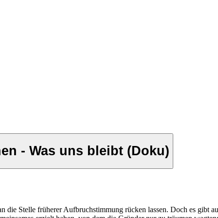
en - Was uns bleibt (Doku)
an die Stelle früherer Aufbruchstimmung rücken lassen. Doch es gibt 