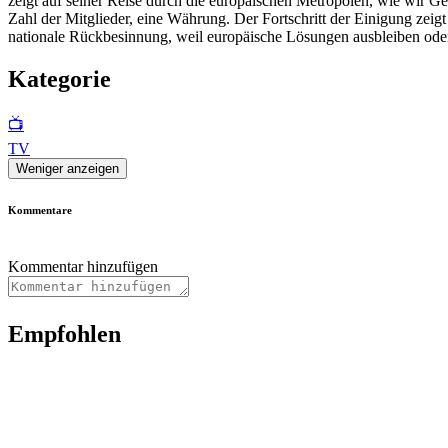
zeigt auf seiner Reise durch die europäischen Metropolen, wie wir 
Zahl der Mitglieder, eine Währung. Der Fortschritt der Einigung zei
nationale Rückbesinnung, weil europäische Lösungen ausbleiben oder 
Kategorie
📺
TV
Weniger anzeigen
Kommentare
Kommentar hinzufügen
Empfohlen