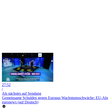
27:52
|
Als nächstes auf Sendung
Gemeinsame Schulden gegen Europas Wachstumsschwäche: EU-Abgeo
euronews (auf Deutsch)