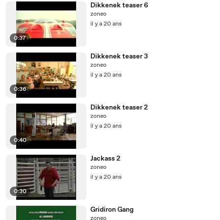
Dikkenek teaser 6
zoneo
il y a 20 ans
0:37
Dikkenek teaser 3
zoneo
il y a 20 ans
0:36
Dikkenek teaser 2
zoneo
il y a 20 ans
0:40
Jackass 2
zoneo
il y a 20 ans
0:30
Gridiron Gang
zoneo