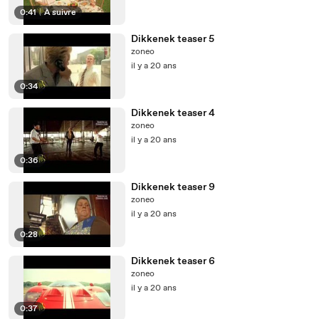
0:41
|
À suivre
Dikkenek teaser 5
zoneo
il y a 20 ans
0:34
Dikkenek teaser 4
zoneo
il y a 20 ans
0:36
Dikkenek teaser 9
zoneo
il y a 20 ans
0:28
Dikkenek teaser 6
zoneo
il y a 20 ans
0:37