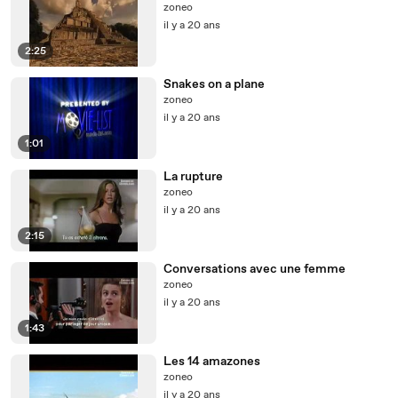
zoneo
il y a 20 ans
2:25
Snakes on a plane
zoneo
il y a 20 ans
1:01
La rupture
zoneo
il y a 20 ans
2:15
Conversations avec une femme
zoneo
il y a 20 ans
1:43
Les 14 amazones
zoneo
il y a 20 ans