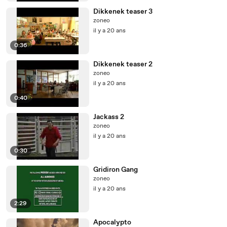
Dikkenek teaser 3
zoneo
il y a 20 ans
0:36
Dikkenek teaser 2
zoneo
il y a 20 ans
0:40
Jackass 2
zoneo
il y a 20 ans
0:30
Gridiron Gang
zoneo
il y a 20 ans
2:29
Apocalypto